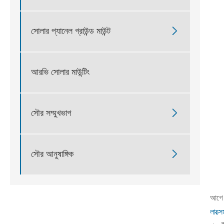

সোলার প্যানেল গ্রাউন্ড মাউন্ট
আরভি সোলার মাউন্টিং

সৌর সম্মুখভাগ

সৌর আনুষাঙ্গিক
আগে 
লাক্স