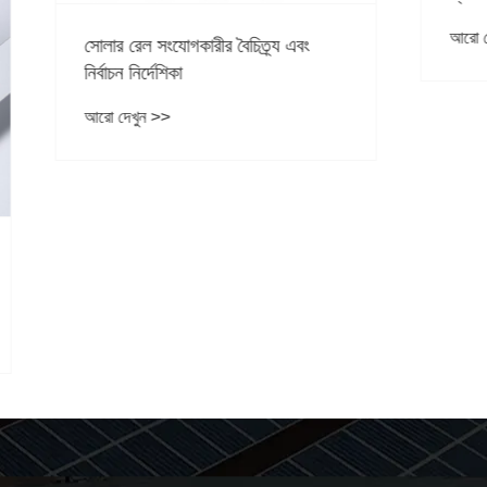
আরো দেখুন >>
সংযোগকারীর বৈচিত্র্য এবং
দেশিকা
 >>