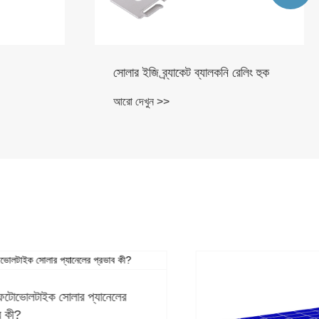
েলিং হুক
সোলার প্যানেল ব্যালকনি হুক
আরো দেখুন >>
ানেলের