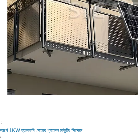
:
েমবার্গে 1KW ব্যালকনি সোলার প্যানেল মাউন্টিং সিস্টেম