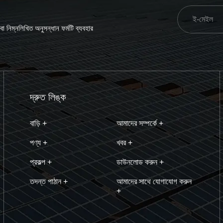
 নিম্নলিখিত অনুসন্ধান ফর্মটি ব্যবহার
দ্রুত লিঙ্ক
বাড়ি +
আমাদের সম্পর্কে +
পণ্য +
খবর +
প্রকল্প +
ডাউনলোড করুন +
তদন্ত পাঠান +
আমাদের সাথে যোগাযোগ করুন
+