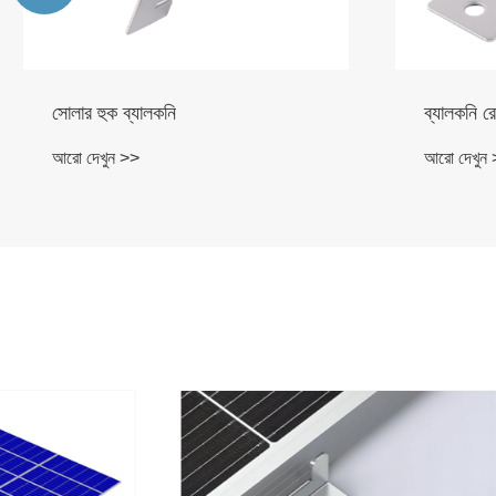
ব্যালকনি রেলিং জন্য হুক
ব্যালকনি স
আরো দেখুন >>
আরো দেখুন