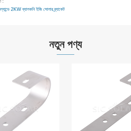
ী :
ল্যান্ডে 2KW ব্যালকনি ইজি সোলার ব্র্যাকেট
নতুন পণ্য