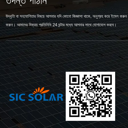
তদন্ত পাঠান
উদ্ধৃতি বা সহযোগিতার বিষয়ে আপনার যদি কোনো জিজ্ঞাসা থাকে, অনুগ্রহ করে ইমেল করুন বা
করুন। আমাদের বিক্রয় প্রতিনিধি 24 ঘন্টার মধ্যে আপনার সাথে যোগাযোগ করবে।