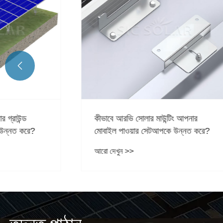
সোলার রেল 
নির্বাচন নির্
আরো দেখুন

কীভাবে আরভি সোলার মাউন্টিং আপনার
মোবাইল পাওয়ার সেটআপকে উন্নত করে?
আরো দেখুন >>