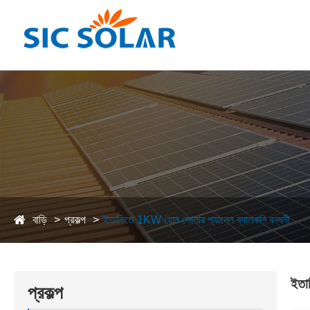
বাড়ি
প্রকল্প
ইতালিতে 1KW হোম সোলার প্যানেল ব্যালকনি বন্ধনী
ইতা
প্রকল্প