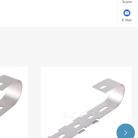
Teams
E-Mail
