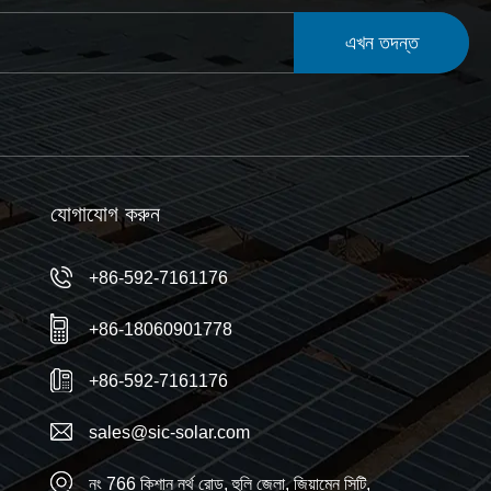
এখন তদন্ত
যোগাযোগ করুন
+86-592-7161176
+86-18060901778
+86-592-7161176
sales@sic-solar.com
নং 766 কিশান নর্থ রোড, হুলি জেলা, জিয়ামেন সিটি,