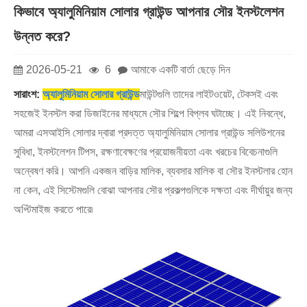
কিভাবে অ্যালুমিনিয়াম সোলার গ্রাউন্ড আপনার সৌর ইনস্টলেশন
উন্নত করে?
2026-05-21
6
আমাকে একটি বার্তা ছেড়ে দিন
সারাংশ:
অ্যালুমিনিয়াম সোলার গ্রাউন্ড
মাউন্টগুলি তাদের লাইটওয়েট, টেকসই এবং
সহজেই ইনস্টল করা ডিজাইনের মাধ্যমে সৌর শিল্পে বিপ্লব ঘটাচ্ছে। এই নিবন্ধে,
আমরা এসআইসি সোলার দ্বারা প্রদত্ত অ্যালুমিনিয়াম সোলার গ্রাউন্ড সলিউশনের
সুবিধা, ইনস্টলেশন টিপস, রক্ষণাবেক্ষণের প্রয়োজনীয়তা এবং খরচের বিবেচনাগুলি
অন্বেষণ করি। আপনি একজন বাড়ির মালিক, ব্যবসার মালিক বা সৌর ইনস্টলার হোন
না কেন, এই সিস্টেমগুলি বোঝা আপনার সৌর প্রকল্পগুলিকে দক্ষতা এবং দীর্ঘায়ুর জন্য
অপ্টিমাইজ করতে পারে৷