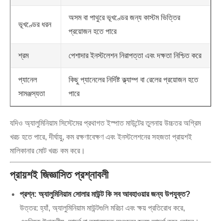
অসম বা পাথুরে ভূখণ্ডের জন্য কাস্টম ভিত্তির
ভূখণ্ডের ধরন
প্রয়োজন হতে পারে
শ্রম
পেশাদার ইনস্টলেশন নিরাপত্তা এবং দক্ষতা নিশ্চিত করে
প্যানেল
কিছু প্যানেলের নির্দিষ্ট ক্ল্যাম্প বা রেলের প্রয়োজন হতে
সামঞ্জস্যতা
পারে
যদিও অ্যালুমিনিয়াম সিস্টেমের প্রথাগত ইস্পাত মাউন্টের তুলনায় উচ্চতর অগ্রিম
খরচ হতে পারে, দীর্ঘায়ু, কম রক্ষণাবেক্ষণ এবং ইনস্টলেশনের সহজতা প্রায়শই
মালিকানার মোট খরচ কম করে।
প্রায়শই জিজ্ঞাসিত প্রশ্নাবলী
প্রশ্ন: অ্যালুমিনিয়াম সোলার মাউন্ট কি সব আবহাওয়ার জন্য উপযুক্ত?
উত্তর: হ্যাঁ, অ্যালুমিনিয়াম মাউন্টগুলি মরিচা এবং ক্ষয় প্রতিরোধ করে,