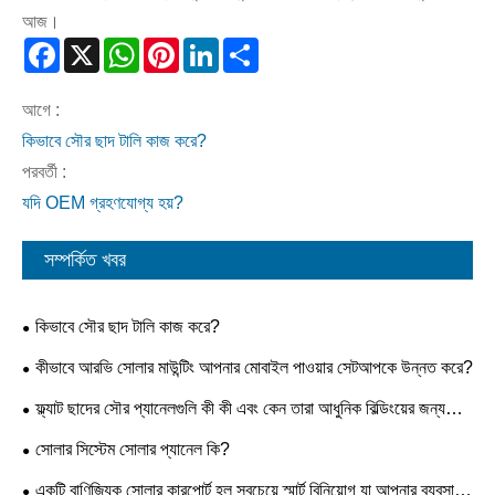
আজ।
Facebook
X
WhatsApp
Pinterest
LinkedIn
Share
আগে :
কিভাবে সৌর ছাদ টালি কাজ করে?
পরবর্তী :
যদি OEM গ্রহণযোগ্য হয়?
সম্পর্কিত খবর
কিভাবে সৌর ছাদ টালি কাজ করে?
কীভাবে আরভি সোলার মাউন্টিং আপনার মোবাইল পাওয়ার সেটআপকে উন্নত করে?
ফ্ল্যাট ছাদের সৌর প্যানেলগুলি কী কী এবং কেন তারা আধুনিক বিল্ডিংয়ের জন্য
আদর্শ?
সোলার সিস্টেম সোলার প্যানেল কি?
একটি বাণিজ্যিক সোলার কারপোর্ট হল সবচেয়ে স্মার্ট বিনিয়োগ যা আপনার ব্যবসা