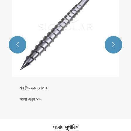


গ্রাউন্ড স্ক্রু সোলার
আরো দেখুন >>
সংবাদ সুপারিশ