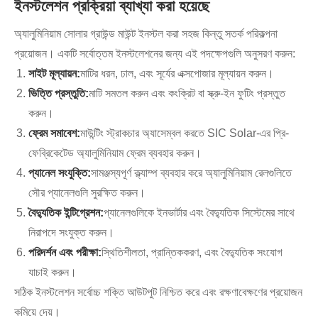
ইনস্টলেশন প্রক্রিয়া ব্যাখ্যা করা হয়েছে
অ্যালুমিনিয়াম সোলার গ্রাউন্ড মাউন্ট ইনস্টল করা সহজ কিন্তু সতর্ক পরিকল্পনা
প্রয়োজন। একটি সর্বোত্তম ইনস্টলেশনের জন্য এই পদক্ষেপগুলি অনুসরণ করুন:
সাইট মূল্যায়ন:
মাটির ধরন, ঢাল, এবং সূর্যের এক্সপোজার মূল্যায়ন করুন।
ভিত্তি প্রস্তুতি:
মাটি সমতল করুন এবং কংক্রিট বা স্ক্রু-ইন ফুটিং প্রস্তুত
করুন।
ফ্রেম সমাবেশ:
মাউন্টিং স্ট্রাকচার অ্যাসেম্বল করতে SIC Solar-এর প্রি-
ফেব্রিকেটেড অ্যালুমিনিয়াম ফ্রেম ব্যবহার করুন।
প্যানেল সংযুক্তি:
সামঞ্জস্যপূর্ণ ক্ল্যাম্প ব্যবহার করে অ্যালুমিনিয়াম রেলগুলিতে
সৌর প্যানেলগুলি সুরক্ষিত করুন।
বৈদ্যুতিক ইন্টিগ্রেশন:
প্যানেলগুলিকে ইনভার্টার এবং বৈদ্যুতিক সিস্টেমের সাথে
নিরাপদে সংযুক্ত করুন।
পরিদর্শন এবং পরীক্ষা:
স্থিতিশীলতা, প্রান্তিককরণ, এবং বৈদ্যুতিক সংযোগ
যাচাই করুন।
সঠিক ইনস্টলেশন সর্বোচ্চ শক্তি আউটপুট নিশ্চিত করে এবং রক্ষণাবেক্ষণের প্রয়োজন
কমিয়ে দেয়।