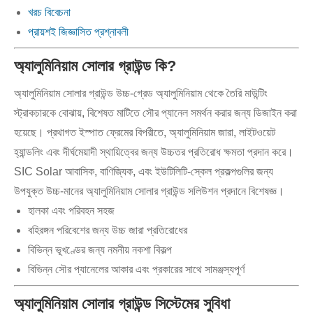
খরচ বিবেচনা
প্রায়শই জিজ্ঞাসিত প্রশ্নাবলী
অ্যালুমিনিয়াম সোলার গ্রাউন্ড কি?
অ্যালুমিনিয়াম সোলার গ্রাউন্ড উচ্চ-গ্রেড অ্যালুমিনিয়াম থেকে তৈরি মাউন্টিং
স্ট্রাকচারকে বোঝায়, বিশেষত মাটিতে সৌর প্যানেল সমর্থন করার জন্য ডিজাইন করা
হয়েছে। প্রথাগত ইস্পাত ফ্রেমের বিপরীতে, অ্যালুমিনিয়াম জারা, লাইটওয়েট
হ্যান্ডলিং এবং দীর্ঘমেয়াদী স্থায়িত্বের জন্য উচ্চতর প্রতিরোধ ক্ষমতা প্রদান করে।
SIC Solar আবাসিক, বাণিজ্যিক, এবং ইউটিলিটি-স্কেল প্রকল্পগুলির জন্য
উপযুক্ত উচ্চ-মানের অ্যালুমিনিয়াম সোলার গ্রাউন্ড সলিউশন প্রদানে বিশেষজ্ঞ।
হালকা এবং পরিবহন সহজ
বহিরঙ্গন পরিবেশের জন্য উচ্চ জারা প্রতিরোধের
বিভিন্ন ভূখণ্ডের জন্য নমনীয় নকশা বিকল্প
বিভিন্ন সৌর প্যানেলের আকার এবং প্রকারের সাথে সামঞ্জস্যপূর্ণ
অ্যালুমিনিয়াম সোলার গ্রাউন্ড সিস্টেমের সুবিধা