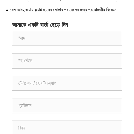
আজ করতে পারে
চরম আবহাওয়ায় ফ্ল্যাট ছাদের সোলার প্যানেলের জন্য প্রয়োজনীয় বিবেচনা
আমাকে একটি বার্তা ছেড়ে দিন