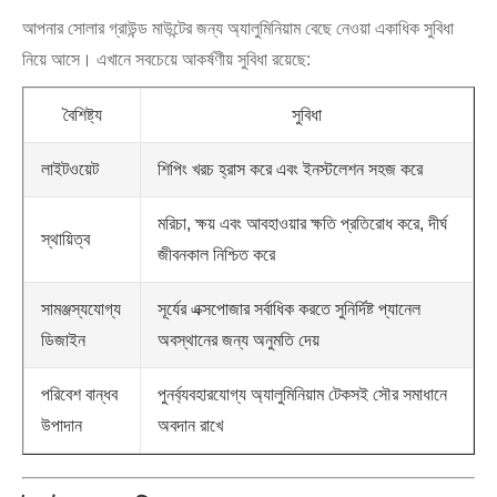
আপনার সোলার গ্রাউন্ড মাউন্টের জন্য অ্যালুমিনিয়াম বেছে নেওয়া একাধিক সুবিধা
নিয়ে আসে। এখানে সবচেয়ে আকর্ষণীয় সুবিধা রয়েছে:
বৈশিষ্ট্য
সুবিধা
লাইটওয়েট
শিপিং খরচ হ্রাস করে এবং ইনস্টলেশন সহজ করে
মরিচা, ক্ষয় এবং আবহাওয়ার ক্ষতি প্রতিরোধ করে, দীর্ঘ
স্থায়িত্ব
জীবনকাল নিশ্চিত করে
সামঞ্জস্যযোগ্য
সূর্যের এক্সপোজার সর্বাধিক করতে সুনির্দিষ্ট প্যানেল
ডিজাইন
অবস্থানের জন্য অনুমতি দেয়
পরিবেশ বান্ধব
পুনর্ব্যবহারযোগ্য অ্যালুমিনিয়াম টেকসই সৌর সমাধানে
উপাদান
অবদান রাখে