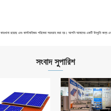
কারখানা রয়েছে এবং কাস্টমাইজড পরিষেবা সরবরাহ করা হয়। আপনি আমাদের একটি উদ্ধৃতি জন্য এক
সংবাদ সুপারিশ