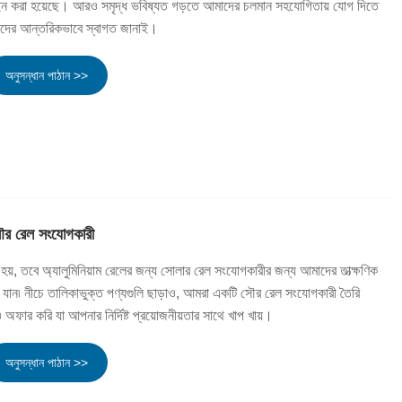
াইন করা হয়েছে। আরও সমৃদ্ধ ভবিষ্যত গড়তে আমাদের চলমান সহযোগিতায় যোগ দিতে
হকদের আন্তরিকভাবে স্বাগত জানাই।
অনুসন্ধান পাঠান >>
সৌর রেল সংযোগকারী
হয়, তবে অ্যালুমিনিয়াম রেলের জন্য সোলার রেল সংযোগকারীর জন্য আমাদের তাত্ক্ষণিক
় যান৷ নীচে তালিকাভুক্ত পণ্যগুলি ছাড়াও, আমরা একটি সৌর রেল সংযোগকারী তৈরি
অফার করি যা আপনার নির্দিষ্ট প্রয়োজনীয়তার সাথে খাপ খায়।
অনুসন্ধান পাঠান >>