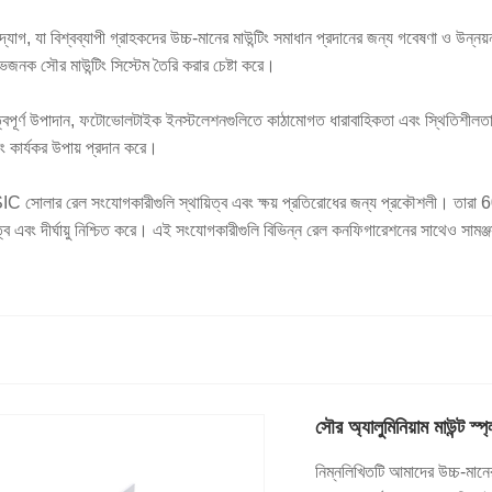
 যা বিশ্বব্যাপী গ্রাহকদের উচ্চ-মানের মাউন্টিং সমাধান প্রদানের জন্য গবেষণা ও উন্নয়ন
ক সৌর মাউন্টিং সিস্টেম তৈরি করার চেষ্টা করে।
ুত্বপূর্ণ উপাদান, ফটোভোলটাইক ইনস্টলেশনগুলিতে কাঠামোগত ধারাবাহিকতা এবং স্থিতিশীলত
ং কার্যকর উপায় প্রদান করে।
IC সোলার রেল সংযোগকারীগুলি স্থায়িত্ব এবং ক্ষয় প্রতিরোধের জন্য প্রকৌশলী। তারা
বং দীর্ঘায়ু নিশ্চিত করে। এই সংযোগকারীগুলি বিভিন্ন রেল কনফিগারেশনের সাথেও সামঞ্জস্যপ
সৌর অ্যালুমিনিয়াম মাউন্ট স্প
নিম্নলিখিতটি আমাদের উচ্চ-মানের