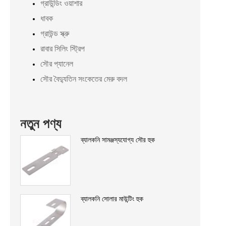
গ্রাউন্ডিং ওয়াশার
ধাবক
গ্রাউন্ড স্ক্রু
রাবার সিলিং স্ট্রিপ
সৌর প্যানেল
সৌর বৈদ্যুতিন সংকেতের মেরু বদল
নতুন পণ্য
ব্যালকনি সামঞ্জস্যযোগ্য সৌর হুক
ব্যালকনি সোলার মাউন্টিং হুক