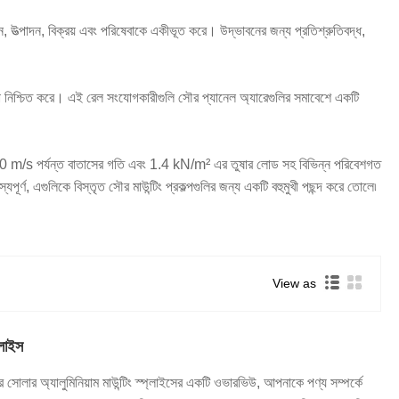
, উত্পাদন, বিক্রয় এবং পরিষেবাকে একীভূত করে। উদ্ভাবনের জন্য প্রতিশ্রুতিবদ্ধ,
া নিশ্চিত করে। এই রেল সংযোগকারীগুলি সৌর প্যানেল অ্যারেগুলির সমাবেশে একটি
 60 m/s পর্যন্ত বাতাসের গতি এবং 1.4 kN/m² এর তুষার লোড সহ বিভিন্ন পরিবেশগত
ূর্ণ, এগুলিকে বিস্তৃত সৌর মাউন্টিং প্রকল্পগুলির জন্য একটি বহুমুখী পছন্দ করে তোলে৷
View as
্লাইস
 সোলার অ্যালুমিনিয়াম মাউন্টিং স্প্লাইসের একটি ওভারভিউ, আপনাকে পণ্য সম্পর্কে