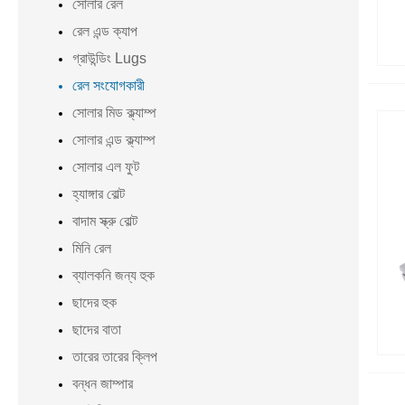
সোলার রেল
রেল এন্ড ক্যাপ
গ্রাউন্ডিং Lugs
রেল সংযোগকারী
সোলার মিড ক্ল্যাম্প
সোলার এন্ড ক্ল্যাম্প
সোলার এল ফুট
হ্যাঙ্গার বোল্ট
বাদাম স্ক্রু বোল্ট
মিনি রেল
ব্যালকনি জন্য হুক
ছাদের হুক
ছাদের বাতা
তারের তারের ক্লিপ
বন্ধন জাম্পার