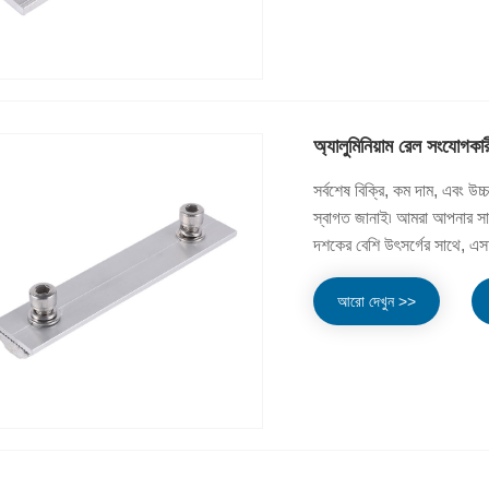
অ্যালুমিনিয়াম রেল সংযোগকার
সর্বশেষ বিক্রি, কম দাম, এবং 
স্বাগত জানাই৷ আমরা আপনার সা
দশকের বেশি উৎসর্গের সাথে, এ
আরো দেখুন >>