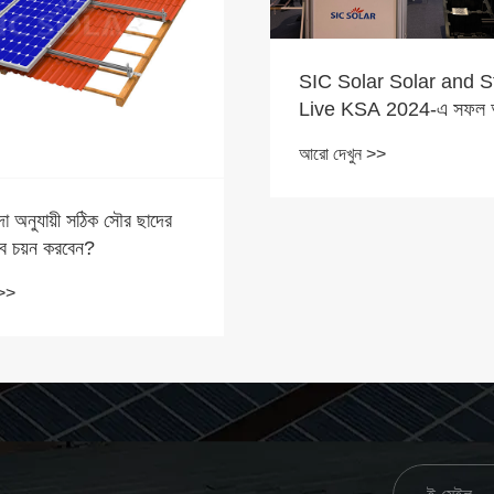
SIC Solar Solar and Storage
Live KSA 2024-এ সফল অংশগ্রহণ
উদযাপন করছে
আরো দেখুন >>
সঠিক সৌর ছাদের
ন?