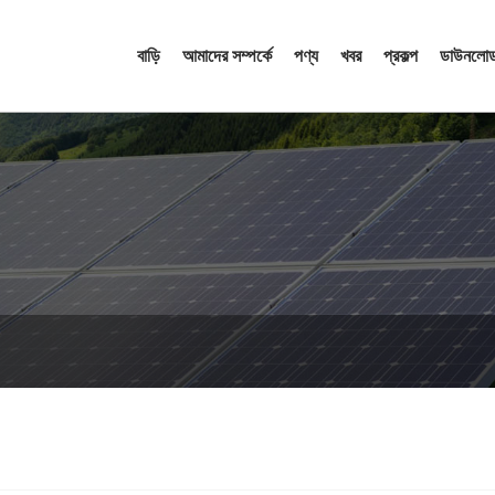
বাড়ি
আমাদের সম্পর্কে
পণ্য
খবর
প্রকল্প
ডাউনলোড