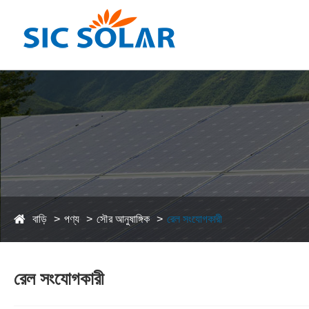
বাড়ি
পণ্য
সৌর আনুষাঙ্গিক
রেল সংযোগকারী
রেল সংযোগকারী