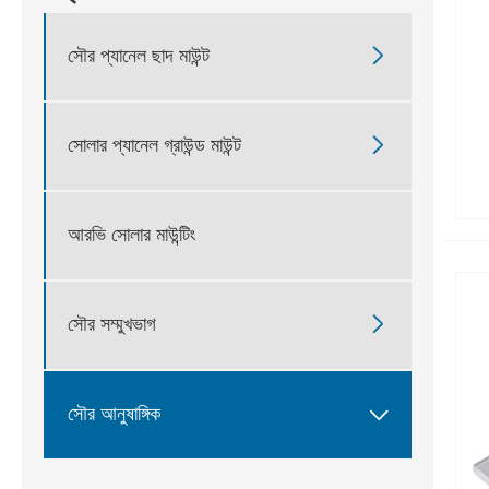

সৌর প্যানেল ছাদ মাউন্ট

সোলার প্যানেল গ্রাউন্ড মাউন্ট
আরভি সোলার মাউন্টিং

সৌর সম্মুখভাগ

সৌর আনুষাঙ্গিক