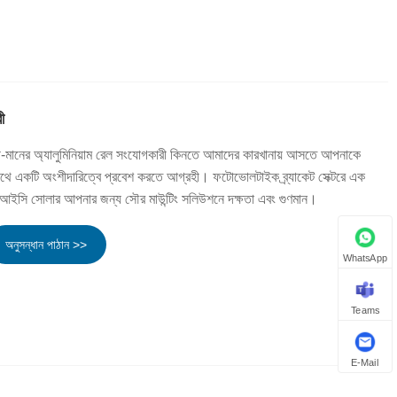
ী
উচ্চ-মানের অ্যালুমিনিয়াম রেল সংযোগকারী কিনতে আমাদের কারখানায় আসতে আপনাকে
থে একটি অংশীদারিত্বে প্রবেশ করতে আগ্রহী। ফটোভোলটাইক ব্র্যাকেট সেক্টরে এক
সআইসি সোলার আপনার জন্য সৌর মাউন্টিং সলিউশনে দক্ষতা এবং গুণমান।
অনুসন্ধান পাঠান >>
WhatsApp
Teams
E-Mail