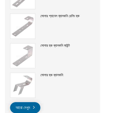
সোলার প্যানেল ব্যালকনি রেলিং হুক
সোলার হুক ব্যালকনি মাউন্ট
সোলার হুক ব্যালকনি
আরো দেখুন