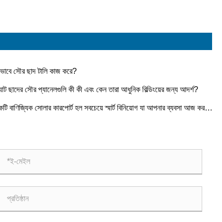
ভাবে সৌর ছাদ টালি কাজ করে?
ল্যাট ছাদের সৌর প্যানেলগুলি কী কী এবং কেন তারা আধুনিক বিল্ডিংয়ের জন্য আদর্শ?
টি বাণিজ্যিক সোলার কারপোর্ট হল সবচেয়ে স্মার্ট বিনিয়োগ যা আপনার ব্যবসা আজ করতে