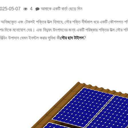
025-05-07
4
আমাকে একটি বার্তা ছেড়ে দিন
অনিচ্ছাকৃত এবং টেকসই শক্তির উত্স হিসাবে, সৌর শক্তি দীর্ঘকাল ধরে একটি কৌশলগত শক্তি
ের দিকে মনোযোগ দেয়। এবং বিদ্যুৎ উৎপাদনের জন্য একটি পরিষ্কার শক্তির উত্স সৌর শক্ত
বিল্ডিং উপাদান যেমন ইনস্টল করার সুবিধা কী
সৌর ছাদ টাইলস
?