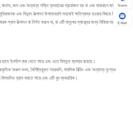
, বাতাস, জল এবং অন্যান্য শক্তি ব্যবহারের প্রয়োজন হয় না এবং মাঝখানে জড়িত
Teams
বিধাজনক এবং বিদ্যুৎ উত্পাদন উপাদানগুলি সহজেই ক্ষতিগ্রস্থ হওয়ার বিষয়ে চিন্তা
যাস উত্পাদন বা নির্গত করবে না, বা এটি মানুষের স্বাস্থ্যের জন্য বিকিরণের ঝুঁকি
E-Mail
ের ছাদে ইনস্টল করা যেতে পারে এবং এতে বিস্তৃত ব্যবহার রয়েছে।
াকৃতিক অঞ্চল ভবন, বৈশিষ্ট্যযুক্ত শহরগুলি, পাবলিক বিল্ডিং এবং অন্যান্য দৃশ্যের
র বিলগুলিও হ্রাস করতে পারে এবং এটি খুব ব্যবহারিক।