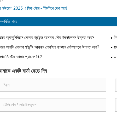
ী :
র্ট ই ইউরোপ 2025 এ সিক সৌর - মিউনিখে দেখা হবে!
ম্পর্কিত খবর
ভাবে অ্যালুমিনিয়াম সোলার গ্রাউন্ড আপনার সৌর ইনস্টলেশন উন্নত করে?
কি
ভাবে আরভি সোলার মাউন্টিং আপনার মোবাইল পাওয়ার সেটআপকে উন্নত করে?
ফ্
লার সিস্টেম সোলার প্যানেল কি?
এক
পারে
মাকে একটি বার্তা ছেড়ে দিন