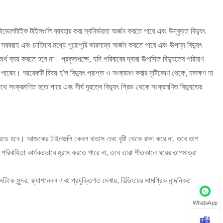
োলটাইক টাইলগুলি ব্যবহার করা স্বনির্ভরতা অর্জন করতে পারে এবং উদ্বৃত্ত বিদ্যুৎ
সরবরাহ এবং চাহিদার মধ্যে পুরোপুরি ভারসাম্য অর্জন করতে পারে এবং উত্পন্ন বিদ্যুৎ
ব্যয় করতে হবে না। প্রকৃতপক্ষে, যদি পরিবারের দ্বারা উত্পাদিত বিদ্যুতের পরিমাণ
 পারেন। আরেকটি বিষয় হ'ল বিদ্যুৎ প্রাপ্ত ও সংক্রমণ করার দৃষ্টিকোণ থেকে, যতক্ষণ না
াথে সংক্রমণিত হতে পারে এবং দীর্ঘ দূরত্বে বিদ্যুৎ গ্রিড থেকে সংক্রমণিত বিদ্যুতের
তে হবে। আজকের টাইলগুলি কেবল বাতাস এবং বৃষ্টি থেকে রক্ষা করে না, তবে তাপ
 পরিবাহিতা কার্যকরভাবে হ্রাস করতে পারে না, তবে তারা শীতকালে ঘরের তাপমাত্রা
কে সুন্দর, ফ্যাশনেবল এবং প্রযুক্তিগত দেখায়, বিল্ডিংয়ের সামগ্রিক নান্দনিকতা এবং
WhatsApp