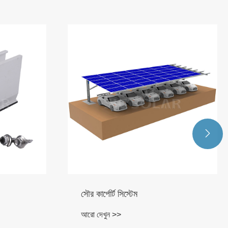

সৌর কার্পোর্ট সিস্টেম
আরো দেখুন >>