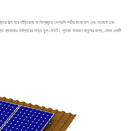
র উত্স হয়ে দাঁড়িয়েছে যা বিশ্বজুড়ে দেশগুলি গভীর মনোযোগ এবং গবেষণা এবং
ি ব্যবহারও সর্বস্তরের মধ্যে ফুল ফোটে। সুতরাং সাধারণ মানুষের জন্য, যেমন একটি