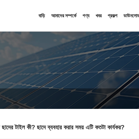
বাড়ি
আমাদের সম্পর্কে
পণ্য
খবর
প্রকল্প
ডাউনলোড
 ছাদের টাইল কী? ছাদে ব্যবহার করার সময় এটি কতটা কার্যকর?