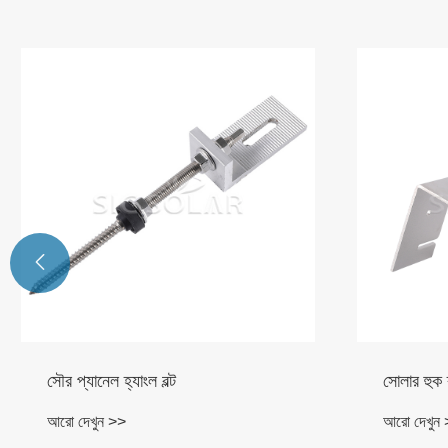

সৌর প্যানেল হ্যাংল বল্ট
সোলার হুক 
আরো দেখুন >>
আরো দেখুন