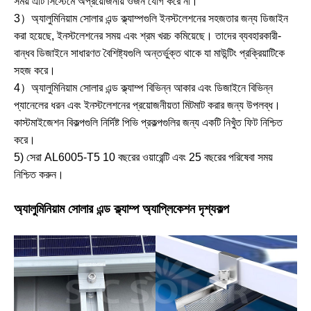
সময় এটি সিস্টেমে অপ্রয়োজনীয় ওজন যোগ করে না।
3）অ্যালুমিনিয়াম সোলার এন্ড ক্ল্যাম্পগুলি ইনস্টলেশনের সহজতার জন্য ডিজাইন
করা হয়েছে, ইনস্টলেশনের সময় এবং শ্রম খরচ কমিয়েছে। তাদের ব্যবহারকারী-
বান্ধব ডিজাইনে সাধারণত বৈশিষ্ট্যগুলি অন্তর্ভুক্ত থাকে যা মাউন্টিং প্রক্রিয়াটিকে
সহজ করে।
4）অ্যালুমিনিয়াম সোলার এন্ড ক্ল্যাম্প বিভিন্ন আকার এবং ডিজাইনে বিভিন্ন
প্যানেলের ধরন এবং ইনস্টলেশনের প্রয়োজনীয়তা মিটমাট করার জন্য উপলব্ধ।
কাস্টমাইজেশন বিকল্পগুলি নির্দিষ্ট পিভি প্রকল্পগুলির জন্য একটি নিখুঁত ফিট নিশ্চিত
করে।
5) সেরা AL6005-T5 10 বছরের ওয়ারেন্টি এবং 25 বছরের পরিষেবা সময়
নিশ্চিত করুন।
অ্যালুমিনিয়াম সোলার এন্ড ক্ল্যাম্প অ্যাপ্লিকেশন দৃশ্যকল্প