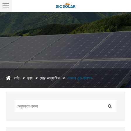
বাড়ি
পণ্য
সৌর আনুষাঙ্গিক
সোলার এন্ড ক্ল্যাম্প