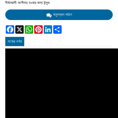
দীর্ঘমেয়াদী অংশীদার হওয়ার জন্য উন্মুখ৷
অনুসন্ধান পাঠান
Facebook
X
WhatsApp
Pinterest
LinkedIn
Share
পণ্যের বর্ণনা