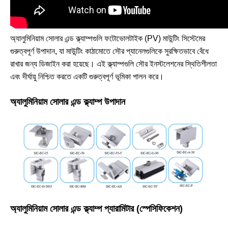
অ্যালুমিনিয়াম সোলার এন্ড ক্ল্যাম্পগুলি ফটোভোলটাইক (PV) মাউন্টিং সিস্টেমের
গুরুত্বপূর্ণ উপাদান, যা মাউন্টিং কাঠামোতে সৌর প্যানেলগুলিকে সুরক্ষিতভাবে বেঁধে
রাখার জন্য ডিজাইন করা হয়েছে। এই ক্ল্যাম্পগুলি সৌর ইনস্টলেশনের স্থিতিশীলতা
এবং দীর্ঘায়ু নিশ্চিত করতে একটি গুরুত্বপূর্ণ ভূমিকা পালন করে।
অ্যালুমিনিয়াম সোলার এন্ড ক্ল্যাম্প উপাদান
অ্যালুমিনিয়াম সোলার এন্ড ক্ল্যাম্প প্যারামিটার (স্পেসিফিকেশন)