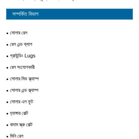
সম্পর্কিত বিভাগ
সোলার রেল
রেল এন্ড ক্যাপ
গ্রাউন্ডিং Lugs
রেল সংযোগকারী
সোলার মিড ক্ল্যাম্প
সোলার এন্ড ক্ল্যাম্প
সোলার এল ফুট
হ্যাঙ্গার বোল্ট
বাদাম স্ক্রু বোল্ট
মিনি রেল