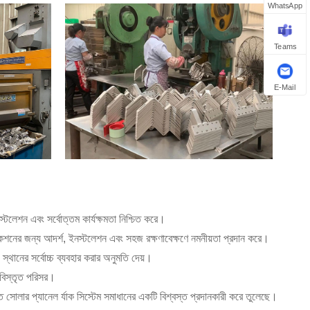
WhatsApp
Teams
E-Mail
টলেশন এবং সর্বোত্তম কার্যক্ষমতা নিশ্চিত করে।
্লিকেশনের জন্য আদর্শ, ইনস্টলেশন এবং সহজ রক্ষণাবেক্ষণে নমনীয়তা প্রদান করে।
 স্থানের সর্বোচ্চ ব্যবহার করার অনুমতি দেয়।
ি বিস্তৃত পরিসর।
ত সোলার প্যানেল র্যাক সিস্টেম সমাধানের একটি বিশ্বস্ত প্রদানকারী করে তুলেছে।