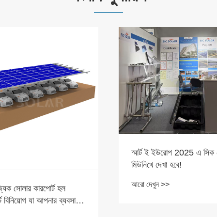
স্মার্ট ই ইউরোপ 2025 এ সিক
মিউনিখে দেখা হবে!
আরো দেখুন >>
্যিক সোলার কারপোর্ট হল
ার্ট বিনিয়োগ যা আপনার ব্যবসা
পারে