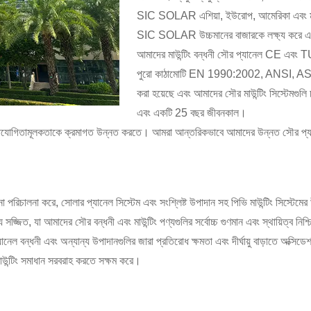
SIC SOLAR এশিয়া, ইউরোপ, আমেরিকা এবং মধ্যপ
SIC SOLAR উচ্চমানের বাজারকে লক্ষ্য করে এবং
আমাদের মাউন্টিং বন্ধনী সৌর প্যানেল CE এবং TUV
পুরো কাঠামোটি EN 1990:2002, ANSI, AS/
করা হয়েছে এবং আমাদের সৌর মাউন্টিং সিস্টেমগুলি 
এবং একটি 25 বছর জীবনকাল।
তিযোগিতামূলকতাকে ক্রমাগত উন্নত করতে। আমরা আন্তরিকভাবে আমাদের উন্নত সৌর প্যানে
ালনা করে, সোলার প্যানেল সিস্টেম এবং সংশ্লিষ্ট উপাদান সহ পিভি মাউন্টিং সিস্টেমের উৎ
্জিত, যা আমাদের সৌর বন্ধনী এবং মাউন্টিং পণ্যগুলির সর্বোচ্চ গুণমান এবং স্থায়িত্ব নিশ্
নেল বন্ধনী এবং অন্যান্য উপাদানগুলির জারা প্রতিরোধ ক্ষমতা এবং দীর্ঘায়ু বাড়াতে অক্স
র মাউন্টিং সমাধান সরবরাহ করতে সক্ষম করে।