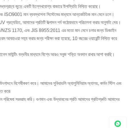
্রাচ্য জুড়ে একটি উল্লেখযোগ্য বাজারে উপস্থিতি নিশ্চিত করেছে।
 ISO9001 মান ব্যবস্থাপনা সিস্টেমের মাধ্যমে আন্তর্জাতিক মান মেনে চলে।
 প্রত্যয়িত, আমাদের প্রতিটি উত্পাদন পর্ব কঠোরভাবে পরিচালনা করার অনুমতি দেয়।
NZS 1170, এবং JIS 8955:2011 এর মতো মান মেনে চলার জন্য ডিজাইন
চরম আবহাওয়া সহ্য করার জন্য পরীক্ষা করা হয়েছে, 10 বছরের ওয়ারেন্টি নিশ্চিত করে
ল মাউন্টিং বন্ধনীর মাধ্যমে বিশ্বে আরও সবুজ শক্তি অবদান রাখার আশা করছি।
পাদনে বিশেষীকরণ করে। আমাদের সুবিধাগুলি অ্যালুমিনিয়াম অ্যালয়, কার্বন স্টিল এবং
চিত করে৷
িডেশন পরিষেবা সরবরাহ করি। গুণমান এবং উদ্ভাবনের প্রতি আমাদের প্রতিশ্রুতি আমাদের