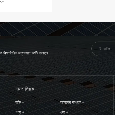
 >>
 নিম্নলিখিত অনুসন্ধান ফর্মটি ব্যবহার
দ্রুত লিঙ্ক
বাড়ি +
আমাদের সম্পর্কে +
পণ্য +
খবর +