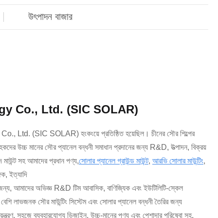
উৎপাদন বাজার
y Co., Ltd. (SIC SOLAR)
Ltd. (SIC SOLAR) হংকংয়ে প্রতিষ্ঠিত হয়েছিল। চীনের সৌর শিল্পের
রাহকদের উচ্চ মানের সৌর প্যানেল বন্ধনী সমাধান প্রদানের জন্য R&D, উত্পাদন, বিক্রয়
মাউন্ট সহ আমাদের প্রধান পণ্য,
সোলার প্যানেল গ্রাউন্ড মাউন্ট
,
আরভি সোলার মাউন্টিং
,
িক, ইত্যাদি
র জন্য, আমাদের অভিজ্ঞ R&D টিম আবাসিক, বাণিজ্যিক এবং ইউটিলিটি-স্কেল
শি লাভজনক সৌর মাউন্টিং সিস্টেম এবং সোলার প্যানেল বন্ধনী তৈরির জন্য
য়ন্ত্রণ, সহজে ব্যবহারযোগ্য ডিজাইন, উচ্চ-মানের পণ্য এবং পেশাদার পরিষেবা সহ,