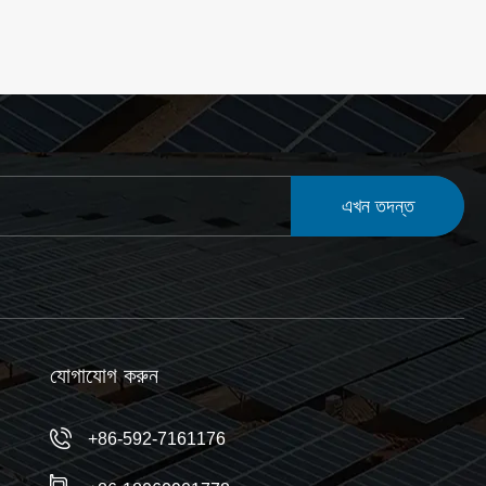
এখন তদন্ত
যোগাযোগ করুন
+86-592-7161176