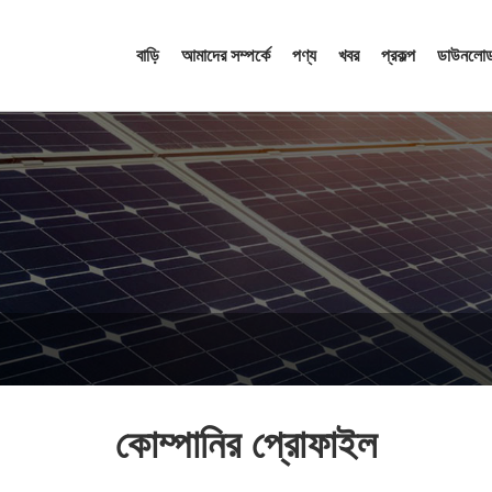
বাড়ি
আমাদের সম্পর্কে
পণ্য
খবর
প্রকল্প
ডাউনলোড
কোম্পানির প্রোফাইল