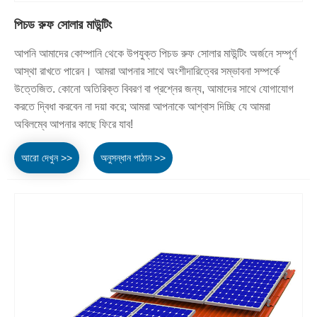
পিচড রুফ সোলার মাউন্টিং
আপনি আমাদের কোম্পানি থেকে উপযুক্ত পিচড রুফ সোলার মাউন্টিং অর্জনে সম্পূর্ণ
আস্থা রাখতে পারেন। আমরা আপনার সাথে অংশীদারিত্বের সম্ভাবনা সম্পর্কে
উত্তেজিত. কোনো অতিরিক্ত বিবরণ বা প্রশ্নের জন্য, আমাদের সাথে যোগাযোগ
করতে দ্বিধা করবেন না দয়া করে; আমরা আপনাকে আশ্বাস দিচ্ছি যে আমরা
অবিলম্বে আপনার কাছে ফিরে যাব!
আরো দেখুন >>
অনুসন্ধান পাঠান >>