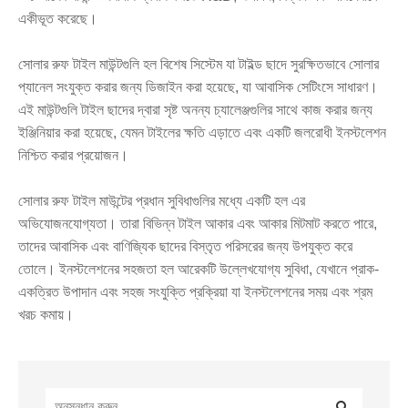
একীভূত করেছে।
সোলার রুফ টাইল মাউন্টগুলি হল বিশেষ সিস্টেম যা টাইল্ড ছাদে সুরক্ষিতভাবে সোলার
প্যানেল সংযুক্ত করার জন্য ডিজাইন করা হয়েছে, যা আবাসিক সেটিংসে সাধারণ।
এই মাউন্টগুলি টাইল ছাদের দ্বারা সৃষ্ট অনন্য চ্যালেঞ্জগুলির সাথে কাজ করার জন্য
ইঞ্জিনিয়ার করা হয়েছে, যেমন টাইলের ক্ষতি এড়াতে এবং একটি জলরোধী ইনস্টলেশন
নিশ্চিত করার প্রয়োজন।
সোলার রুফ টাইল মাউন্টের প্রধান সুবিধাগুলির মধ্যে একটি হল এর
অভিযোজনযোগ্যতা। তারা বিভিন্ন টাইল আকার এবং আকার মিটমাট করতে পারে,
তাদের আবাসিক এবং বাণিজ্যিক ছাদের বিস্তৃত পরিসরের জন্য উপযুক্ত করে
তোলে। ইনস্টলেশনের সহজতা হল আরেকটি উল্লেখযোগ্য সুবিধা, যেখানে প্রাক-
একত্রিত উপাদান এবং সহজ সংযুক্তি প্রক্রিয়া যা ইনস্টলেশনের সময় এবং শ্রম
খরচ কমায়।