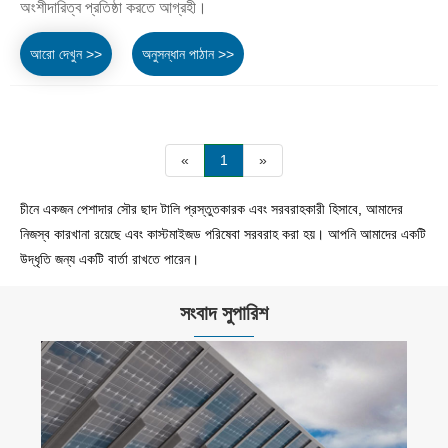
অংশীদারিত্ব প্রতিষ্ঠা করতে আগ্রহী।
আরো দেখুন >>
অনুসন্ধান পাঠান >>
«
1
»
চীনে একজন পেশাদার সৌর ছাদ টালি প্রস্তুতকারক এবং সরবরাহকারী হিসাবে, আমাদের
নিজস্ব কারখানা রয়েছে এবং কাস্টমাইজড পরিষেবা সরবরাহ করা হয়। আপনি আমাদের একটি
উদ্ধৃতি জন্য একটি বার্তা রাখতে পারেন।
সংবাদ সুপারিশ