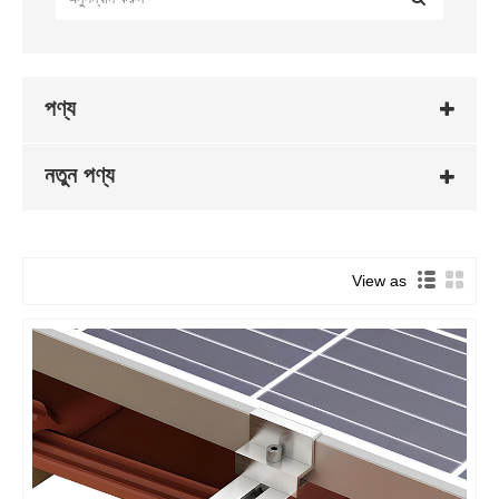
পণ্য
নতুন পণ্য
View as