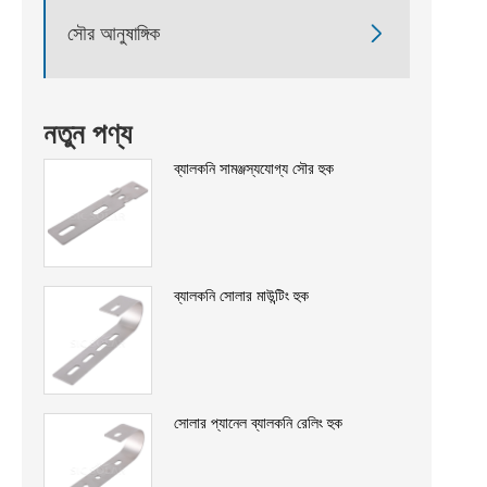

সৌর আনুষাঙ্গিক
নতুন পণ্য
ব্যালকনি সামঞ্জস্যযোগ্য সৌর হুক
ব্যালকনি সোলার মাউন্টিং হুক
সোলার প্যানেল ব্যালকনি রেলিং হুক