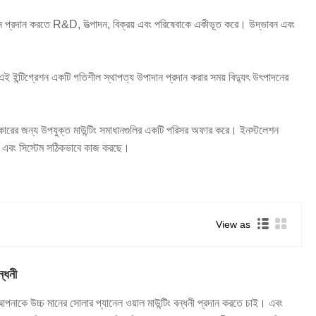
মাধান প্রদান করতে R&D, উত্পাদন, বিক্রয় এবং পরিষেবাকে একীভূত করে। উদ্ভাবন এবং
ই ইন্টিগ্রেশন একটি গতিশীল স্থাপত্য উপাদান প্রদান করার সময় বিদ্যুৎ উৎপাদনের
ের আকারের জন্য উপযুক্ত মাউন্টিং সমাধানগুলির একটি পরিসর অফার করে। ইনস্টলেশন
রাপদ এবং সিস্টেম সঠিকভাবে কাজ করছে।
View as
ন্ধনী
আপনাকে উচ্চ মানের সোলার প্যানেল ওয়াল মাউন্টিং বন্ধনী প্রদান করতে চাই। এবং