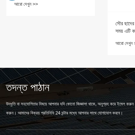
আরো দেখুন
সৌর ছাদের টাইল কী? ছাদে ব্যবহার করার
সময় এটি কতটা কার্যকর?
আরো দেখুন >>
তদন্ত পাঠান
উদ্ধৃতি বা সহযোগিতার বিষয়ে আপনার যদি কোনো জিজ্ঞাসা থাকে, অনুগ্রহ করে ইমেল করুন বা
করুন। আমাদের বিক্রয় প্রতিনিধি 24 ঘন্টার মধ্যে আপনার সাথে যোগাযোগ করবে।