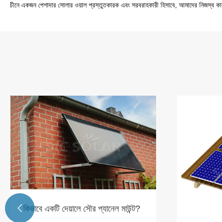
চীনে একজন পেশাদার সোলার ওয়াল প্রস্তুতকারক এবং সরবরাহকারী হিসাবে, আমাদের নিজস্ব কা
SIC সোলার

দক্ষতা বাড়ায