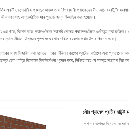
ির একটি নেতৃস্থানীয় প্রস্তুতকারক৷ তারা বিশ্বব্যাপী গ্রাহকদের উচ্চ-মানের মাউন্টিং স
ের জীবনকাল সহ আন্তর্জাতিক মান পূরণের জন্য ডিজাইন করা হয়েছে।
ডিং এর খামে, বিশেষ করে দেয়ালগুলিতে সরাসরি সোলার প্যানেলগুলিকে একীভূত করা জড়িত। এ
র স্থান সীমিত, উল্লম্ব পৃষ্ঠগুলিতে সৌর শক্তি ব্যবহার করার উপায় প্রদান করে।
 কর্মক্ষমতার জন্য ডিজাইন করা হয়েছে। তারা বিভিন্ন ধরণের প্রাচীর, কাঠামো এবং প্যানেল
চূড়ান্ত চেক পর্যন্ত বিশেষজ্ঞ দিকনির্দেশনা প্রদান করে, নিশ্চিত করে যে সমস্ত সংযোগ নি
সৌর প্যানেল প্রাচীর মাউন্ট ব
পেশাদার উত্পাদন হিসাবে, আমরা 