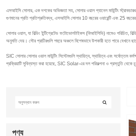
এসআইসি সোলার, এক দশকের অভিজ্ঞতা সহ, সোলার ওয়াল প্যানেল মাউন্টিং স্ট্রাকচারগুল
গুণমানের প্রতি প্রতিশ্রুতিবদ্ধ, এসআইসি সোলার 10 বছরের ওয়ারেন্টি এবং 25 বছর
সোলার ওয়াল, যা বিল্ডিং ইন্টিগ্রেটেড ফটোভোলটাইকস (বিআইপিভি) নামেও পরিচিত, বিল্
অনুমতি দেয়। সৌর প্রাচীরগুলি শহুরে অঞ্চলে বিশেষভাবে উপকারী হতে পারে যেখানে ছাদে
SIC সোলার সোলার ওয়াল মাউন্টিং সিস্টেমগুলি স্থায়িত্ব, স্থায়িত্ব এবং সর্বোত্তম
প্রক্রিয়াটি সুবিন্যস্ত করা হয়েছে, SIC Solar-এর দল পরিকল্পনা ও প্রস্তুতি থেকে 
পণ্য