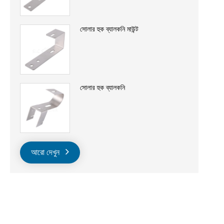
সোলার হুক ব্যালকনি মাউন্ট
সোলার হুক ব্যালকনি
আরো দেখুন