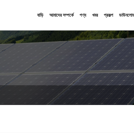
বাড়ি
আমাদের সম্পর্কে
পণ্য
খবর
প্রকল্প
ডাউনলোড