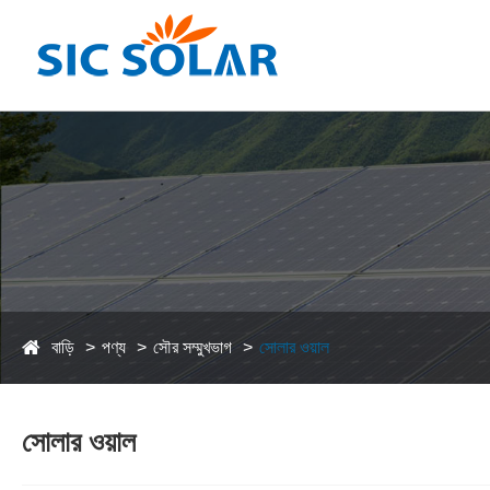
বাড়ি
পণ্য
সৌর সম্মুখভাগ
সোলার ওয়াল
সোলার ওয়াল