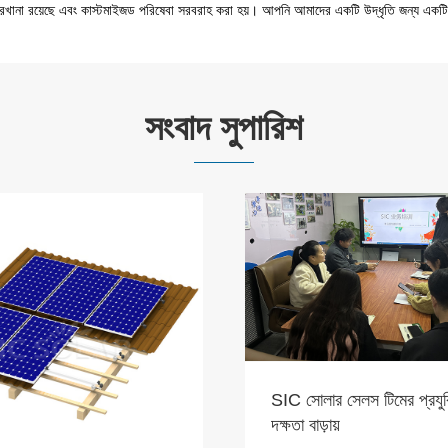
রখানা রয়েছে এবং কাস্টমাইজড পরিষেবা সরবরাহ করা হয়। আপনি আমাদের একটি উদ্ধৃতি জন্য একটি 
সংবাদ সুপারিশ
 সেলস টিমের প্রযুক্তিগত
়