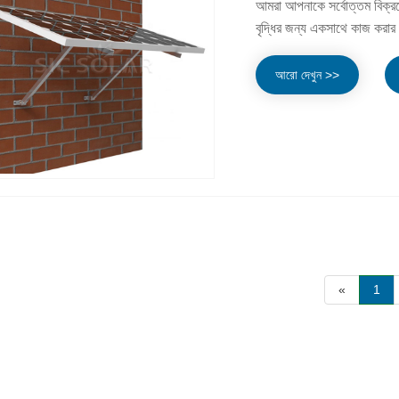
আমরা আপনাকে সর্বোত্তম বিক্রয
বৃদ্ধির জন্য একসাথে কাজ করার জ
আরো দেখুন >>
«
1