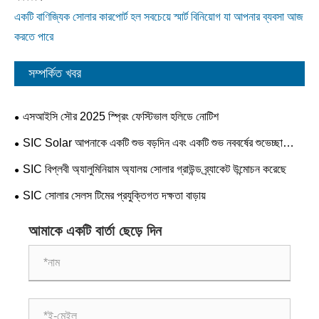
একটি বাণিজ্যিক সোলার কারপোর্ট হল সবচেয়ে স্মার্ট বিনিয়োগ যা আপনার ব্যবসা আজ
করতে পারে
সম্পর্কিত খবর
এসআইসি সৌর 2025 স্প্রিং ফেস্টিভাল হলিডে নোটিশ
SIC Solar আপনাকে একটি শুভ বড়দিন এবং একটি শুভ নববর্ষের শুভেচ্ছা
জানায়
SIC বিপ্লবী অ্যালুমিনিয়াম অ্যালয় সোলার গ্রাউন্ড ব্র্যাকেট উন্মোচন করেছে
SIC সোলার সেলস টিমের প্রযুক্তিগত দক্ষতা বাড়ায়
আমাকে একটি বার্তা ছেড়ে দিন