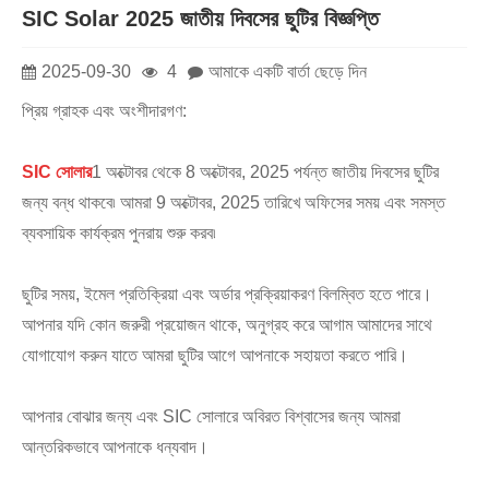
SIC Solar 2025 জাতীয় দিবসের ছুটির বিজ্ঞপ্তি
2025-09-30
4
আমাকে একটি বার্তা ছেড়ে দিন
প্রিয় গ্রাহক এবং অংশীদারগণ:
SIC সোলার
1 অক্টোবর থেকে 8 অক্টোবর, 2025 পর্যন্ত জাতীয় দিবসের ছুটির
জন্য বন্ধ থাকবে৷ আমরা 9 ​​অক্টোবর, 2025 তারিখে অফিসের সময় এবং সমস্ত
ব্যবসায়িক কার্যক্রম পুনরায় শুরু করব৷
ছুটির সময়, ইমেল প্রতিক্রিয়া এবং অর্ডার প্রক্রিয়াকরণ বিলম্বিত হতে পারে।
আপনার যদি কোন জরুরী প্রয়োজন থাকে, অনুগ্রহ করে আগাম আমাদের সাথে
যোগাযোগ করুন যাতে আমরা ছুটির আগে আপনাকে সহায়তা করতে পারি।
আপনার বোঝার জন্য এবং SIC সোলারে অবিরত বিশ্বাসের জন্য আমরা
আন্তরিকভাবে আপনাকে ধন্যবাদ।