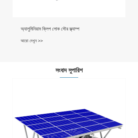
অ্যালুমিনিয়াম ক্লিপ লোক সৌর ক্ল্যাম্প
আরো দেখুন >>
সংবাদ সুপারিশ