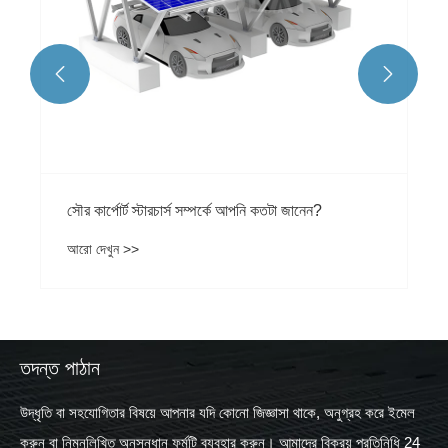


সৌর কার্পোর্ট স্টারচার্স সম্পর্কে আপনি কতটা জানেন?
আরো দেখুন >>
তদন্ত পাঠান
উদ্ধৃতি বা সহযোগিতার বিষয়ে আপনার যদি কোনো জিজ্ঞাসা থাকে, অনুগ্রহ করে ইমেল
করুন বা নিম্নলিখিত অনুসন্ধান ফর্মটি ব্যবহার করুন। আমাদের বিক্রয় প্রতিনিধি 24