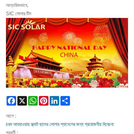
আন্তরিকভাবে,
SIC সোলার টিম
Facebook
X
WhatsApp
Pinterest
LinkedIn
Share
আগে :
চরম আবহাওয়ায় ফ্ল্যাট ছাদের সোলার প্যানেলের জন্য প্রয়োজনীয় বিবেচনা
পরবর্তী :