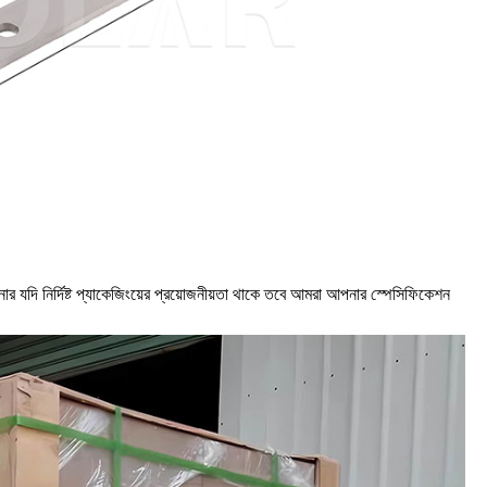
নার যদি নির্দিষ্ট প্যাকেজিংয়ের প্রয়োজনীয়তা থাকে তবে আমরা আপনার স্পেসিফিকেশন