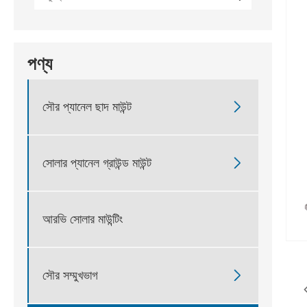
পণ্য

সৌর প্যানেল ছাদ মাউন্ট

সোলার প্যানেল গ্রাউন্ড মাউন্ট
আরভি সোলার মাউন্টিং

সৌর সম্মুখভাগ