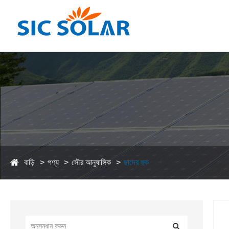
বাড়ি
পণ্য
সৌর আনুষাঙ্গিক
ছাদের হুক