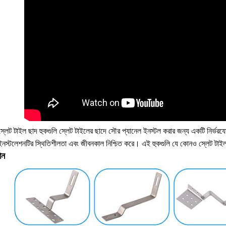
্লেট টাইল ছাদ হুকগুলি স্লেট টাইলের ছাদে সৌর প্যানেল ইনস্টল করার জন্য একটি নির্ভরয
নস্টলেশনটির স্থিতিশীলতা এবং জীবনকাল নিশ্চিত করে। এই হুকগুলি যে কোনও স্লেট টাইল ছা
ান