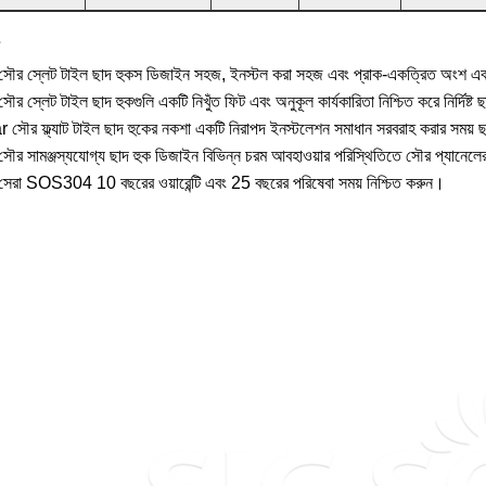
র স্লেট টাইল ছাদ হুকস ডিজাইন সহজ, ইনস্টল করা সহজ এবং প্রাক-একত্রিত অংশ এবং
র স্লেট টাইল ছাদ হুকগুলি একটি নিখুঁত ফিট এবং অনুকূল কার্যকারিতা নিশ্চিত করে নির্দিষ্
 সৌর ফ্ল্যাট টাইল ছাদ হুকের নকশা একটি নিরাপদ ইনস্টলেশন সমাধান সরবরাহ করার সময় ছা
র সামঞ্জস্যযোগ্য ছাদ হুক ডিজাইন বিভিন্ন চরম আবহাওয়ার পরিস্থিতিতে সৌর প্যানেলের স
রা SOS304 10 বছরের ওয়ারেন্টি এবং 25 বছরের পরিষেবা সময় নিশ্চিত করুন।