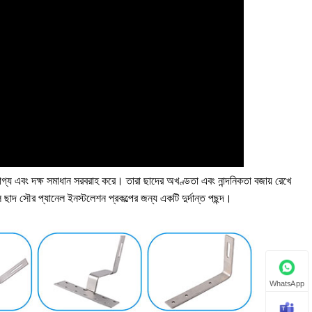
োগ্য এবং দক্ষ সমাধান সরবরাহ করে। তারা ছাদের অখণ্ডতা এবং নান্দনিকতা বজায় রেখে
দ সৌর প্যানেল ইনস্টলেশন প্রকল্পের জন্য একটি দুর্দান্ত পছন্দ।
WhatsApp