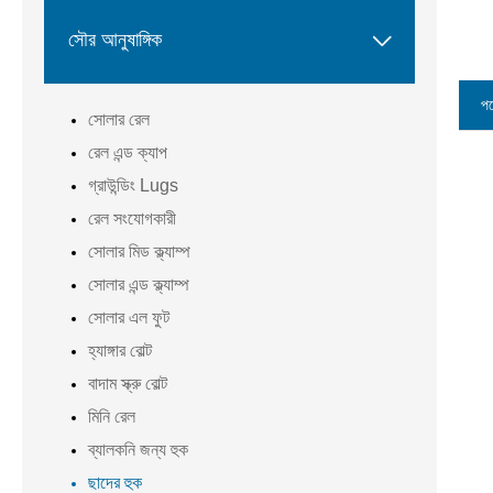

সৌর আনুষাঙ্গিক
পণ
সোলার রেল
রেল এন্ড ক্যাপ
গ্রাউন্ডিং Lugs
রেল সংযোগকারী
সোলার মিড ক্ল্যাম্প
সোলার এন্ড ক্ল্যাম্প
সোলার এল ফুট
হ্যাঙ্গার বোল্ট
বাদাম স্ক্রু বোল্ট
মিনি রেল
ব্যালকনি জন্য হুক
ছাদের হুক