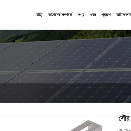
বাড়ি
আমাদের সম্পর্কে
পণ্য
খবর
প্রকল্প
ডাউনলোড
সৌর 