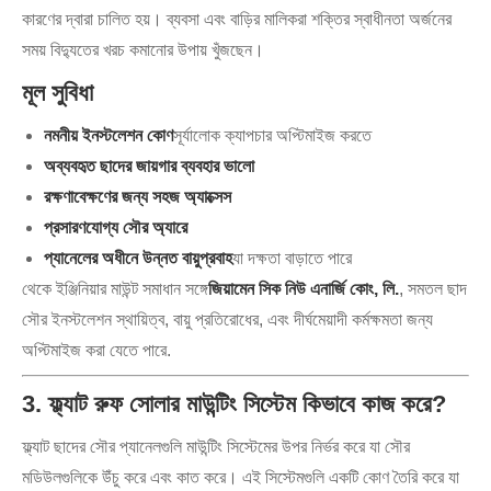
কারণের দ্বারা চালিত হয়। ব্যবসা এবং বাড়ির মালিকরা শক্তির স্বাধীনতা অর্জনের
সময় বিদ্যুতের খরচ কমানোর উপায় খুঁজছেন।
মূল সুবিধা
নমনীয় ইনস্টলেশন কোণ
সূর্যালোক ক্যাপচার অপ্টিমাইজ করতে
অব্যবহৃত ছাদের জায়গার ব্যবহার ভালো
রক্ষণাবেক্ষণের জন্য সহজ অ্যাক্সেস
প্রসারণযোগ্য সৌর অ্যারে
প্যানেলের অধীনে উন্নত বায়ুপ্রবাহ
যা দক্ষতা বাড়াতে পারে
থেকে ইঞ্জিনিয়ার মাউন্ট সমাধান সঙ্গে
জিয়ামেন সিক নিউ এনার্জি কোং, লি.
, সমতল ছাদ
সৌর ইনস্টলেশন স্থায়িত্ব, বায়ু প্রতিরোধের, এবং দীর্ঘমেয়াদী কর্মক্ষমতা জন্য
অপ্টিমাইজ করা যেতে পারে.
3. ফ্ল্যাট রুফ সোলার মাউন্টিং সিস্টেম কিভাবে কাজ করে?
ফ্ল্যাট ছাদের সৌর প্যানেলগুলি মাউন্টিং সিস্টেমের উপর নির্ভর করে যা সৌর
মডিউলগুলিকে উঁচু করে এবং কাত করে। এই সিস্টেমগুলি একটি কোণ তৈরি করে যা