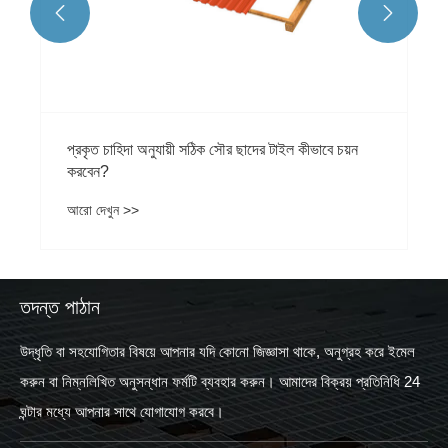


তদন্ত পাঠান
উদ্ধৃতি বা সহযোগিতার বিষয়ে আপনার যদি কোনো জিজ্ঞাসা থাকে, অনুগ্রহ করে ইমেল
করুন বা নিম্নলিখিত অনুসন্ধান ফর্মটি ব্যবহার করুন। আমাদের বিক্রয় প্রতিনিধি 24
ঘন্টার মধ্যে আপনার সাথে যোগাযোগ করবে।