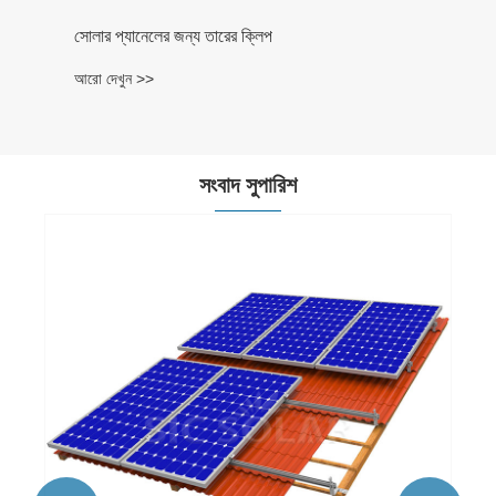
সংবাদ সুপারিশ
ছাদে ফটোভোলটাইক সোলার প্যানেলের প্রভাব কী?
আরো দেখুন >>