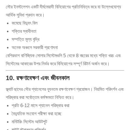
সৌর ইনস্টলেশন একটি দীর্ঘমেয়াদী বিনিয়োগের প্রতিনিধিত্ব করে যা উল্লেখযোগ্য
আর্থিক সুবিধা প্রদান করে।
কমেছে বিদ্যুৎ বিল
শক্তির স্বাধীনতা
সম্পত্তি মূল্য বৃদ্ধি
অনেক অঞ্চলে সরকারী প্রণোদনা
বেশিরভাগ বাণিজ্যিক সোলার সিস্টেমগুলি 5 থেকে 8 বছরের মধ্যে শক্তি খরচ এবং
সিস্টেমের আকারের উপর নির্ভর করে বিনিয়োগের সম্পূর্ণ রিটার্ন অর্জন করে।
10. রক্ষণাবেক্ষণ এবং জীবনকাল
ফ্ল্যাট ছাদের সৌর প্যানেলের ন্যূনতম রক্ষণাবেক্ষণ প্রয়োজন। নিয়মিত পরিদর্শন এবং
পরিষ্কার করা সর্বোত্তম কর্মক্ষমতা নিশ্চিত করে।
প্রতি 6-12 মাসে প্যানেল পরিষ্কার করা
বৈদ্যুতিক সংযোগ পরীক্ষা করা হচ্ছে
মনিটরিং সিস্টেম আউটপুট
মাউন্ট স্ট্রাকচার পরিদর্শন