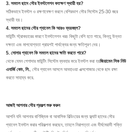
3. সমতল ছাদে সৌর ইনস্টলেশন কতক্ষণ স্থায়ী হয়?
সঠিকভাবে ইনস্টল ও রক্ষণাবেক্ষণ করলে বেশিরভাগ সৌর সিস্টেম 25-30 বছর
স্থায়ী হয়।
4. সমতল ছাদের সৌর প্যানেল কি আরও ব্যয়বহুল?
মাউন্টিং স্ট্রাকচারের কারণে ইনস্টলেশন খরচ কিছুটা বেশি হতে পারে, কিন্তু উন্নত
দক্ষতা এবং মাপযোগ্যতা প্রায়শই পার্থক্যের জন্য ক্ষতিপূরণ দেয়।
5. সোলার প্যানেল কি সমতল ছাদের ক্ষতি করতে পারে?
থেকে যেমন পেশাদার মাউন্টিং সিস্টেম ব্যবহার করে ইনস্টল করা হয়
জিয়ামেন সিক নিউ
এনার্জি কোং, লি.
, সৌর প্যানেল আসলে আবহাওয়া এক্সপোজার থেকে ছাদ রক্ষা
করতে সাহায্য করে.
আজই আপনার সৌর প্রকল্প শুরু করুন
আপনি যদি আপনার বাণিজ্যিক বা আবাসিক বিল্ডিংয়ের জন্য ফ্ল্যাট ছাদের সৌর
প্যানেল ইনস্টল করার পরিকল্পনা করছেন, তাহলে নিরাপত্তা এবং দীর্ঘমেয়াদী শক্তি