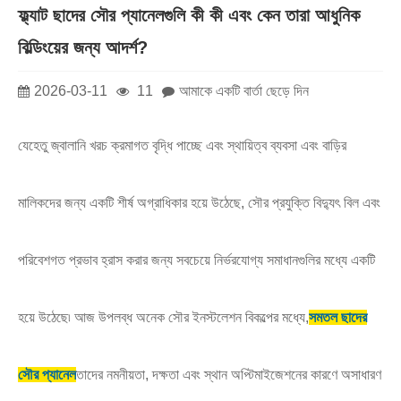
ফ্ল্যাট ছাদের সৌর প্যানেলগুলি কী কী এবং কেন তারা আধুনিক
বিল্ডিংয়ের জন্য আদর্শ?
2026-03-11
11
আমাকে একটি বার্তা ছেড়ে দিন
যেহেতু জ্বালানি খরচ ক্রমাগত বৃদ্ধি পাচ্ছে এবং স্থায়িত্ব ব্যবসা এবং বাড়ির
মালিকদের জন্য একটি শীর্ষ অগ্রাধিকার হয়ে উঠেছে, সৌর প্রযুক্তি বিদ্যুৎ বিল এবং
পরিবেশগত প্রভাব হ্রাস করার জন্য সবচেয়ে নির্ভরযোগ্য সমাধানগুলির মধ্যে একটি
হয়ে উঠেছে৷ আজ উপলব্ধ অনেক সৌর ইনস্টলেশন বিকল্পের মধ্যে,
সমতল ছাদের
সৌর প্যানেল
তাদের নমনীয়তা, দক্ষতা এবং স্থান অপ্টিমাইজেশনের কারণে অসাধারণ