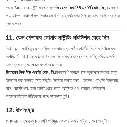
থেকে উচ্চ মানের মাউন্ট সমাধান সঙ্গে
জিয়ামেন সিক নিউ এনার্জি কোং, লি.
, চমৎকার
কাঠামোগত স্থিতিশীলতা বজায় রেখে সৌর ইনস্টলেশন 25 বছরেরও বেশি সময় ধরে
চলতে পারে।
11. কেন পেশাদার সোলার মাউন্টিং সলিউশন বেছে নিন
নিরাপত্তা, স্থায়িত্ব এবং শক্তি দক্ষতার জন্য সঠিক মাউন্টিং সিস্টেম নির্বাচন করা
অপরিহার্য। খারাপভাবে ডিজাইন করা সিস্টেমগুলি কাঠামোগত ক্ষতি, শক্তির ক্ষতি
এবং ব্যয়বহুল মেরামতের কারণ হতে পারে।
জিয়ামেন সিক নিউ এনার্জি কোং, লি.
বিশ্বব্যাপী সমতল ছাদ অ্যাপ্লিকেশনের জন্য
ডিজাইন করা উন্নত সৌর মাউন্টিং সিস্টেম অফার করে। তাদের পণ্যগুলি নির্ভুলতার
সাথে প্রকৌশলী, চরম আবহাওয়ার জন্য পরীক্ষিত এবং বাজারে বেশিরভাগ
ফটোভোলটাইক মডিউলের সাথে সামঞ্জস্যপূর্ণ।
12. উপসংহার
ফ্ল্যাট ছাদের সৌর প্যানেলগুলি পরিষ্কার এবং টেকসই শক্তি চাওয়া আধুনিক