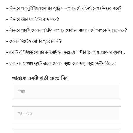
কিভাবে অ্যালুমিনিয়াম সোলার গ্রাউন্ড আপনার সৌর ইনস্টলেশন উন্নত করে?
কিভাবে সৌর ছাদ টালি কাজ করে?
কীভাবে আরভি সোলার মাউন্টিং আপনার মোবাইল পাওয়ার সেটআপকে উন্নত করে?
সোলার সিস্টেম সোলার প্যানেল কি?
একটি বাণিজ্যিক সোলার কারপোর্ট হল সবচেয়ে স্মার্ট বিনিয়োগ যা আপনার ব্যবসা
আজ করতে পারে
চরম আবহাওয়ায় ফ্ল্যাট ছাদের সোলার প্যানেলের জন্য প্রয়োজনীয় বিবেচনা
আমাকে একটি বার্তা ছেড়ে দিন