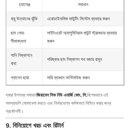
চ্যালেঞ্জ
সমাধান
বায়ু উত্থানের ঝুঁকি
এরোডাইনামিক মাউন্টিং সিস্টেম ব্যবহার করুন
ছাদ লোড
লাইটওয়েট অ্যালুমিনিয়াম মাউন্ট স্ট্রাকচার ব্যবহার
সীমাবদ্ধতা
করুন
পানি নিষ্কাশনে
পরিষ্কার ছাদ নিষ্কাশন পথ বজায় রাখুন
বাধা
প্যানেল ছায়া
সারি ব্যবধান অপ্টিমাইজ করুন
দ্বারা উপলব্ধ সমাধান
জিয়ামেন সিক নিউ এনার্জি কোং, লি.
বিশেষভাবে এই
সমস্যাগুলি মোকাবেলা করতে এবং নির্ভরযোগ্য কর্মক্ষমতা নিশ্চিত করার জন্য
প্রকৌশলী।
9. বিনিয়োগে খরচ এবং রিটার্ন