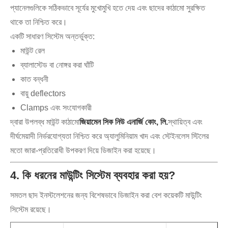
প্যানেলগুলিকে সঠিকভাবে সূর্যের মুখোমুখি হতে দেয় এবং ছাদের কাঠামো সুরক্ষিত
থাকে তা নিশ্চিত করে।
একটি সাধারণ সিস্টেম অন্তর্ভুক্ত:
মাউন্ট রেল
ব্যালাস্টেড বা নোঙ্গর করা ঘাঁটি
কাত বন্ধনী
বায়ু deflectors
Clamps এবং সংযোগকারী
দ্বারা উপলব্ধ মাউন্ট কাঠামো
জিয়ামেন সিক নিউ এনার্জি কোং, লি.
স্থায়িত্ব এবং
দীর্ঘমেয়াদী নির্ভরযোগ্যতা নিশ্চিত করে অ্যালুমিনিয়াম খাদ এবং স্টেইনলেস স্টিলের
মতো জারা-প্রতিরোধী উপকরণ দিয়ে ডিজাইন করা হয়েছে।
4. কি ধরনের মাউন্টিং সিস্টেম ব্যবহার করা হয়?
সমতল ছাদ ইনস্টলেশনের জন্য বিশেষভাবে ডিজাইন করা বেশ কয়েকটি মাউন্টিং
সিস্টেম রয়েছে।