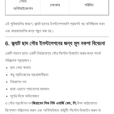
স্পেস
চমৎকার
পরিমিত
অপ্টিমাইজেশান
এই সুবিধাগুলির কারণে, ফ্ল্যাট ছাদের ইনস্টলেশনগুলি প্রায়শই বড় বাণিজ্যিক ভবন
এবং কারখানাগুলির জন্য পছন্দ করা হয়।
6. ফ্ল্যাট ছাদ সৌর ইনস্টলেশনের জন্য মূল নকশা বিবেচনা
একটি সমতল ছাদে একটি নির্ভরযোগ্য সৌর সিস্টেম ডিজাইন করার জন্য সতর্ক
পরিকল্পনা প্রয়োজন।
ছাদ লোড ক্ষমতা
বায়ু প্রতিরোধের প্রয়োজনীয়তা
নিষ্কাশন পথ
ছায়া এড়াতে প্যানেলের ব্যবধান
সূর্যের দিকে অভিযোজন
এ সৌর প্রকৌশল দল
জিয়ামেন সিক নিউ এনার্জি কোং, লি.
বিশদ কাঠামোগত
বিশ্লেষণ পরিচালনা করুন এবং অপ্টিমাইজড মাউন্টিং সিস্টেম ডিজাইন করুন যা