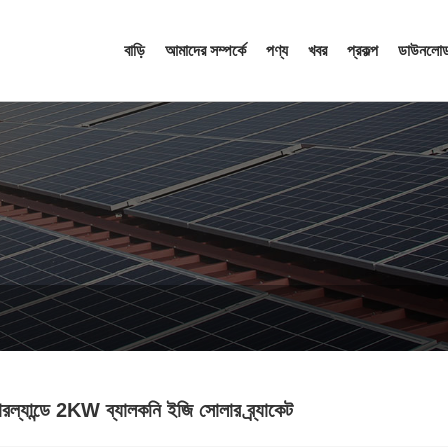
বাড়ি
আমাদের সম্পর্কে
পণ্য
খবর
প্রকল্প
ডাউনলোড
রল্যান্ডে 2KW ব্যালকনি ইজি সোলার ব্র্যাকেট