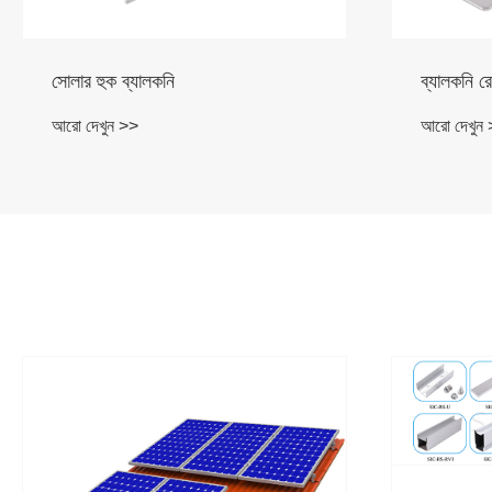
ব্যালকনি রেলিং জন্য হুক
ব্যালকনি স
আরো দেখুন >>
আরো দেখুন