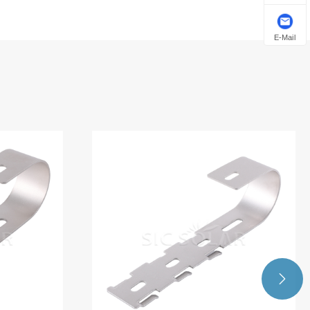
E-Mail
