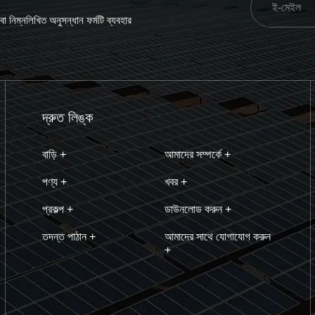
 নিম্নলিখিত অনুসন্ধান ফর্মটি ব্যবহার
দ্রুত লিঙ্ক
বাড়ি +
আমাদের সম্পর্কে +
পণ্য +
খবর +
প্রকল্প +
ডাউনলোড করুন +
তদন্ত পাঠান +
আমাদের সাথে যোগাযোগ করুন
+