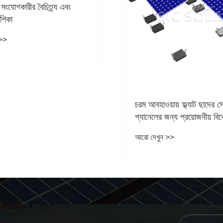
শেষ ক্ল্যাম্পস: সোলার প্যানেল
ইনস্টলেশনের স্থিতিশীল অভিভ
আরো দেখুন >>
়ায় ফ্ল্যাট ছাদের সোলার
ন্য প্রয়োজনীয় বিবেচনা
 >>