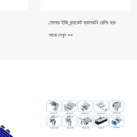
েলিং হুক
সোলার প্যানেল ব্যালকনি হুক
আরো দেখুন >>