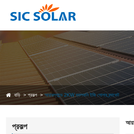
বাড়ি
প্রকল্প
আয়ারল্যান্ডে 2KW ব্যালকনি ইজি সোলার ব্র্যাকেট
আয়া
প্রকল্প