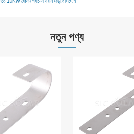
ানিতে 10KW সোলার প্যানেল ওয়াল মাউন্টিং সিস্টেম
নতুন পণ্য