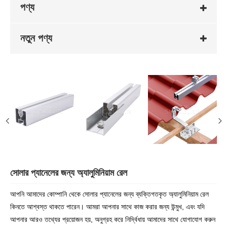
পণ্য
নতুন পণ্য
সোলার প্যানেলের জন্য অ্যালুমিনিয়াম রেল
আপনি আমাদের কোম্পানি থেকে সোলার প্যানেলের জন্য ব্যক্তিগতকৃত অ্যালুমিনিয়াম রেল
কিনতে আশ্বস্ত থাকতে পারেন। আমরা আপনার সাথে কাজ করার জন্য উন্মুখ, এবং যদি
আপনার আরও তথ্যের প্রয়োজন হয়, অনুগ্রহ করে নির্দ্বিধায় আমাদের সাথে যোগাযোগ করুন