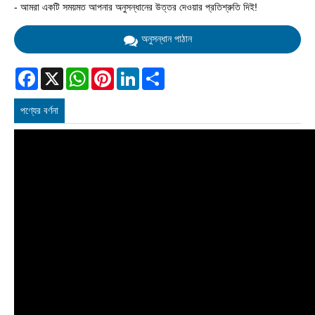
- আমরা একটি সময়মত আপনার অনুসন্ধানের উত্তর দেওয়ার প্রতিশ্রুতি দিই!
অনুসন্ধান পাঠান
Facebook
X
WhatsApp
Pinterest
LinkedIn
Share
পণ্যের বর্ণনা