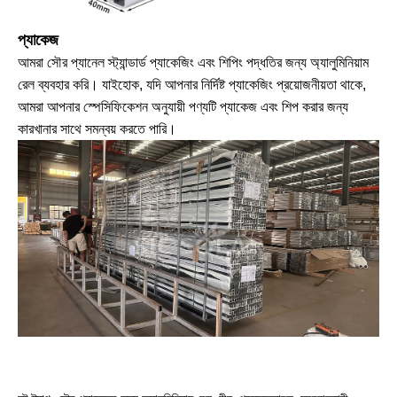
প্যাকেজ
আমরা সৌর প্যানেল স্ট্যান্ডার্ড প্যাকেজিং এবং শিপিং পদ্ধতির জন্য অ্যালুমিনিয়াম
রেল ব্যবহার করি। যাইহোক, যদি আপনার নির্দিষ্ট প্যাকেজিং প্রয়োজনীয়তা থাকে,
আমরা আপনার স্পেসিফিকেশন অনুযায়ী পণ্যটি প্যাকেজ এবং শিপ করার জন্য
কারখানার সাথে সমন্বয় করতে পারি।