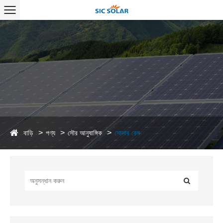
বাড়ি
পণ্য
সৌর আনুষাঙ্গিক
সোলার রেল