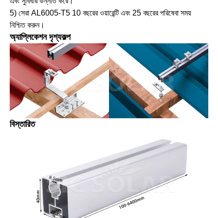
এবং সুবিধার উন্নতি করে।
5) সেরা AL6005-T5 10 বছরের ওয়ারেন্টি এবং 25 বছরের পরিষেবা সময়
নিশ্চিত করুন।
অ্যাপ্লিকেশন দৃশ্যকল্প
বিস্তারিত