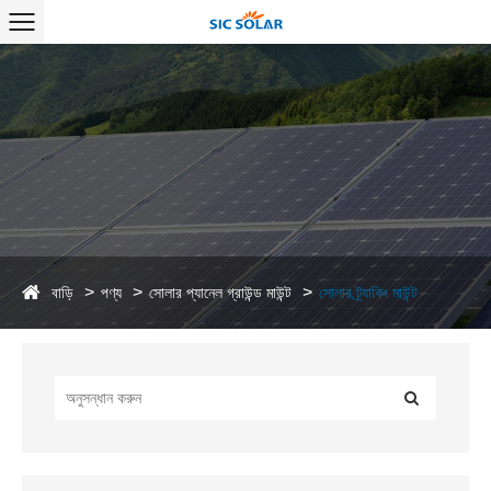
বাড়ি
পণ্য
সোলার প্যানেল গ্রাউন্ড মাউন্ট
সোলার ট্র্যাকিং মাউন্ট