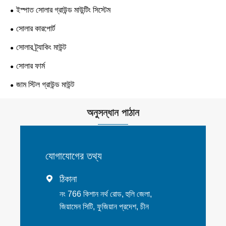
ইস্পাত সোলার গ্রাউন্ড মাউন্টিং সিস্টেম
সোলার কারপোর্ট
সোলার ট্র্যাকিং মাউন্ট
সোলার ফার্ম
জাম স্টিল গ্রাউন্ড মাউন্ট
অনুসন্ধান পাঠান
যোগাযোগের তথ্য
ঠিকানা

নং 766 কিশান নর্থ রোড, হুলি জেলা,
জিয়ামেন সিটি, ফুজিয়ান প্রদেশ, চীন