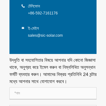
টেলিফোন

+86-592-7161176
ই-মেইল

sales@sic-solar.com
উদ্ধৃতি বা সহযোগিতার বিষয়ে আপনার যদি কোনো জিজ্ঞাসা
থাকে, অনুগ্রহ করে ইমেল করুন বা নিম্নলিখিত অনুসন্ধান
ফর্মটি ব্যবহার করুন। আমাদের বিক্রয় প্রতিনিধি 24 ঘন্টার
মধ্যে আপনার সাথে যোগাযোগ করবে।