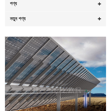
পণ্য
নতুন পণ্য