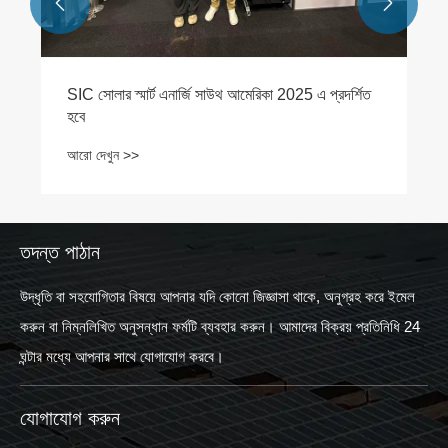


SIC সোলার স্মার্ট এনার্জি সাউথ আমেরিকা 2025 এ প্রদর্শিত
হবে
আরো দেখুন >>
তদন্ত পাঠান
উদ্ধৃতি বা সহযোগিতার বিষয়ে আপনার যদি কোনো জিজ্ঞাসা থাকে, অনুগ্রহ করে ইমেল
করুন বা নিম্নলিখিত অনুসন্ধান ফর্মটি ব্যবহার করুন। আমাদের বিক্রয় প্রতিনিধি 24
ঘন্টার মধ্যে আপনার সাথে যোগাযোগ করবে।
যোগাযোগ করুন