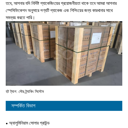
তবে, আপনার যদি নির্দিষ্ট প্যাকেজিংয়ের প্রয়োজনীয়তা থাকে তবে আমরা আপনার
স্পেসিফিকেশন অনুসারে পণ্যটি প্যাকেজ এবং শিপিংয়ের জন্য কারখানার সাথে
সমন্বয় করতে পারি।
হট ট্যাগ: সৌর ট্র্যাকিং সিস্টেম
সম্পর্কিত বিভাগ
অ্যালুমিনিয়াম সোলার গ্রাউন্ড