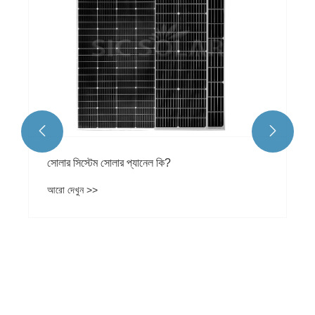


সোলার সিস্টেম সোলার প্যানেল কি?
আরো দেখুন >>