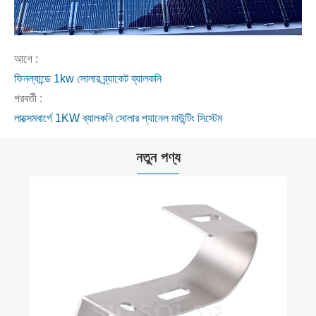
আগে :
ফিনল্যান্ডে 1kw সোলার ব্র্যাকেট ব্যালকনি
পরবর্তী :
লাক্সেমবার্গে 1KW ব্যালকনি সোলার প্যানেল মাউন্টিং সিস্টেম
নতুন পণ্য