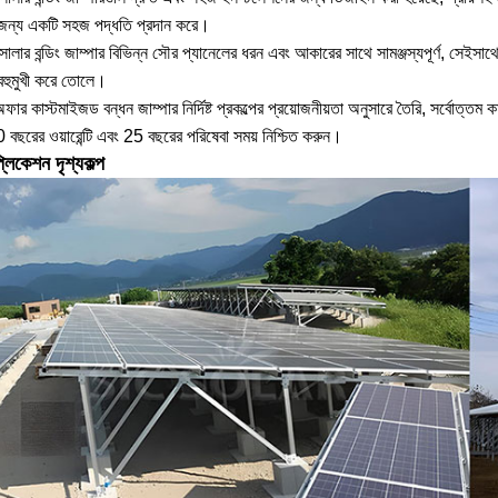
জন্য একটি সহজ পদ্ধতি প্রদান করে।
ার বন্ডিং জাম্পার বিভিন্ন সৌর প্যানেলের ধরন এবং আকারের সাথে সামঞ্জস্যপূর্ণ, সেইসাথে বিভ
বহুমুখী করে তোলে।
র কাস্টমাইজড বন্ধন জাম্পার নির্দিষ্ট প্রকল্পের প্রয়োজনীয়তা অনুসারে তৈরি, সর্বোত্তম কর
 বছরের ওয়ারেন্টি এবং 25 বছরের পরিষেবা সময় নিশ্চিত করুন।
্লিকেশন দৃশ্যকল্প