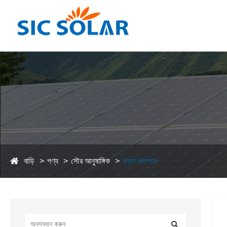
বাড়ি
পণ্য
সৌর আনুষাঙ্গিক
বন্ধন জাম্পার