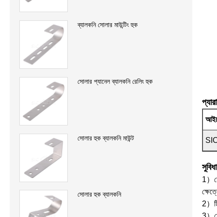
ব্যালকনি সোলার মাউন্টিং হুক
সোলার প্যানেল ব্যালকনি রেলিং হুক
প্যার
আইট
সোলার হুক ব্যালকনি মাউন্ট
SI
সুবিধা
1）সোল
ক্ষেত্
সোলার হুক ব্যালকনি
2）টিন
3）সোল