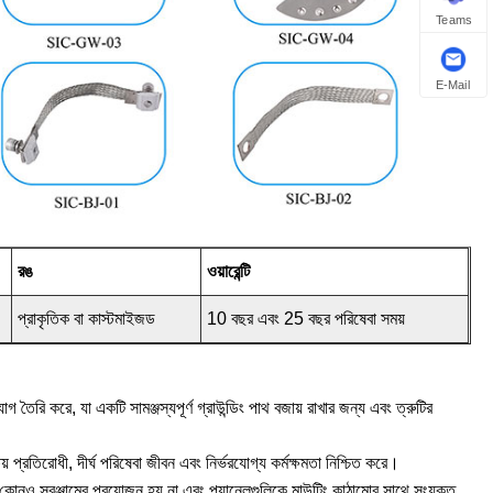
Teams
E-Mail
রঙ
ওয়ারেন্টি
প্রাকৃতিক বা কাস্টমাইজড
10 বছর এবং 25 বছর পরিষেবা সময়
ৈরি করে, যা একটি সামঞ্জস্যপূর্ণ গ্রাউন্ডিং পাথ বজায় রাখার জন্য এবং ত্রুটির
 প্রতিরোধী, দীর্ঘ পরিষেবা জীবন এবং নির্ভরযোগ্য কর্মক্ষমতা নিশ্চিত করে।
োনও সরঞ্জামের প্রয়োজন হয় না এবং প্যানেলগুলিকে মাউন্টিং কাঠামোর সাথে সংযুক্ত