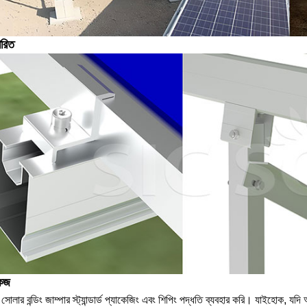
ারিত
কেজ
সোলার বন্ডিং জাম্পার স্ট্যান্ডার্ড প্যাকেজিং এবং শিপিং পদ্ধতি ব্যবহার করি। যাইহোক, যদি আ