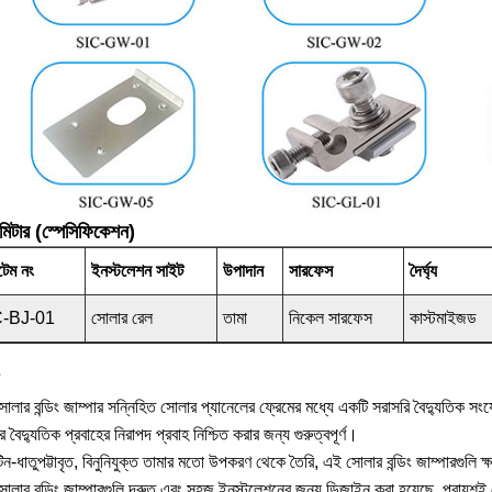
ামিটার (স্পেসিফিকেশন)
েম নং
ইনস্টলেশন সাইট
উপাদান
সারফেস
দৈর্ঘ্য
C-BJ-01
সোলার রেল
তামা
নিকেল সারফেস
কাস্টমাইজড
ার বন্ডিং জাম্পার সন্নিহিত সোলার প্যানেলের ফ্রেমের মধ্যে একটি সরাসরি বৈদ্যুতিক সংযোগ ত
রে বৈদ্যুতিক প্রবাহের নিরাপদ প্রবাহ নিশ্চিত করার জন্য গুরুত্বপূর্ণ।
-ধাতুপট্টাবৃত, বিনুনিযুক্ত তামার মতো উপকরণ থেকে তৈরি, এই সোলার বন্ডিং জাম্পারগুলি ক্ষয়
ার বন্ডিং জাম্পারগুলি দ্রুত এবং সহজ ইনস্টলেশনের জন্য ডিজাইন করা হয়েছে, প্রায়শই ক