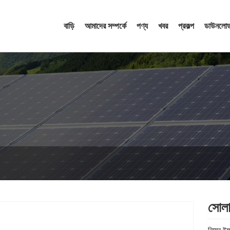
বাড়ি
আমাদের সম্পর্কে
পণ্য
খবর
প্রকল্প
ডাউনলোড
সোলার