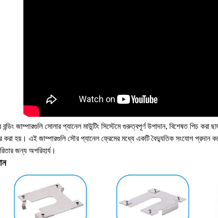
 বন্ডিং জাম্পারগুলি সোলার প্যানেল মাউন্টিং সিস্টেমে গুরুত্বপূর্ণ উপাদান, বিশেষত পিচ করা
ার করা হয়। এই জাম্পারগুলি সৌর প্যানেল ফ্রেমের মধ্যে একটি বৈদ্যুতিক সংযোগ প্রদান করে
কারিতার জন্য অপরিহার্য।
ান