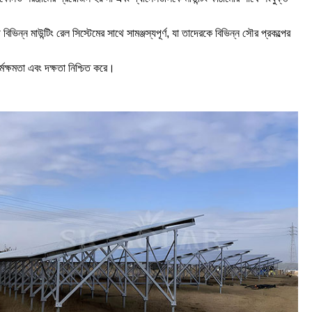
িন্ন মাউন্টিং রেল সিস্টেমের সাথে সামঞ্জস্যপূর্ণ, যা তাদেরকে বিভিন্ন সৌর প্রকল্পের
্মক্ষমতা এবং দক্ষতা নিশ্চিত করে।