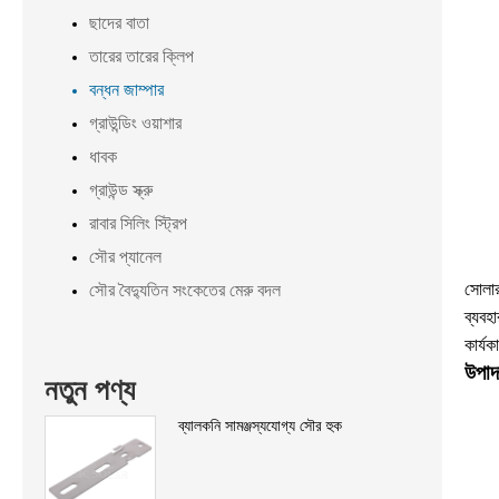
ছাদের বাতা
তারের তারের ক্লিপ
বন্ধন জাম্পার
গ্রাউন্ডিং ওয়াশার
ধাবক
গ্রাউন্ড স্ক্রু
রাবার সিলিং স্ট্রিপ
সৌর প্যানেল
সোলার
সৌর বৈদ্যুতিন সংকেতের মেরু বদল
ব্যবহ
কার্য
উপাদ
নতুন পণ্য
ব্যালকনি সামঞ্জস্যযোগ্য সৌর হুক