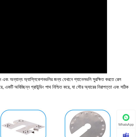
 ছাদ এবং অন্যান্য অ্যাপ্লিকেশনগুলির জন্য যেখানে প্যানেলগুলি সুরক্ষিত করতে রেল
, একটি অবিচ্ছিন্ন গ্রাউন্ডিং পাথ নিশ্চিত করে, যা সৌর অ্যারের নিরাপত্তা এবং সঠিক
WhatsApp