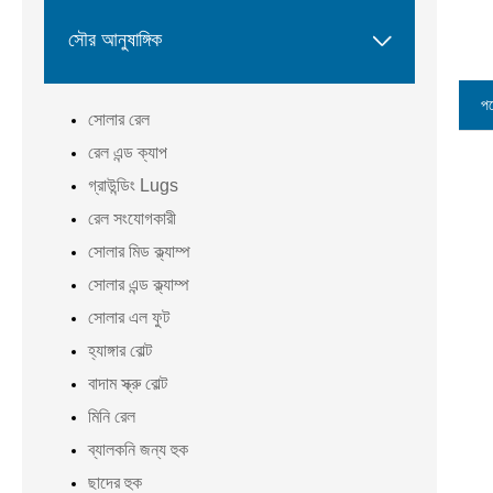

সৌর আনুষাঙ্গিক
পণ
সোলার রেল
রেল এন্ড ক্যাপ
গ্রাউন্ডিং Lugs
রেল সংযোগকারী
সোলার মিড ক্ল্যাম্প
সোলার এন্ড ক্ল্যাম্প
সোলার এল ফুট
হ্যাঙ্গার বোল্ট
বাদাম স্ক্রু বোল্ট
মিনি রেল
ব্যালকনি জন্য হুক
ছাদের হুক