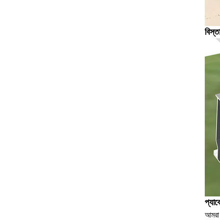
বিস্ত
প্যা
আমরা 