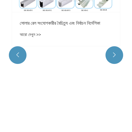
সোলার রেল সংযোগকারীর বৈচিত্র্য এবং নির্বাচন নির্দেশিকা
আরো দেখুন >>

