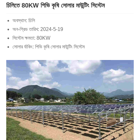
চিলিতে 80KW পিভি কৃষি সোলার মাউন্টিং সিস্টেম
অবস্থান: চিলি
অন-গ্রিড তারিখ: 2024-5-19
সিস্টেম ক্ষমতা: 80KW
সোলার র্যাকিং: পিভি কৃষি সোলার মাউন্টিং সিস্টেম